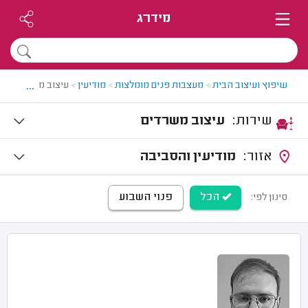
מידרג
...
שיפוץ ועיצוב הבית
>
מעצבות פנים מומלצות
>
מודיעין
>
עיצוב משרדים במו
שירות:
עיצוב משרדים
אזור:
מודיעין והסביבה
הכל
פנוי השבוע
סינון לפי: