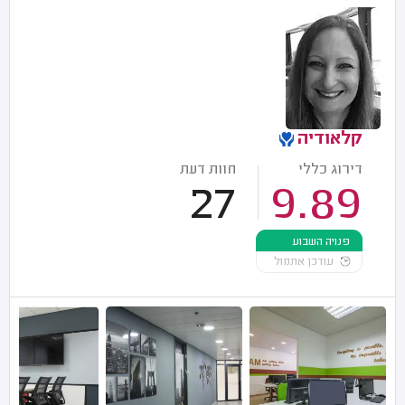
קלאודיה
דירוג כללי
חוות דעת
27
9.89
פנויה השבוע
עודכן אתמול