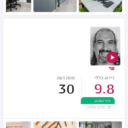
שי
דירוג כללי
חוות דעת
30
9.8
פנוי השבוע
עודכן אתמול