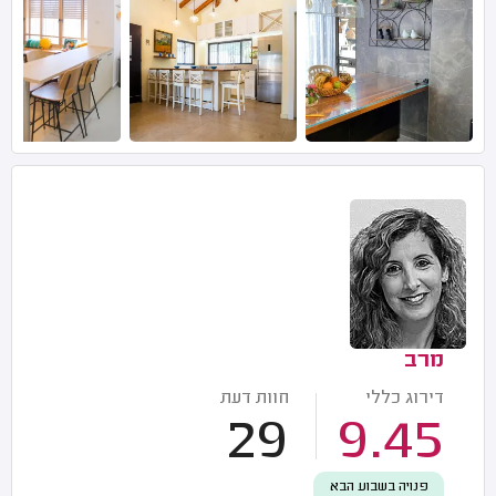
מרב
דירוג כללי
חוות דעת
29
9.45
פנויה בשבוע הבא