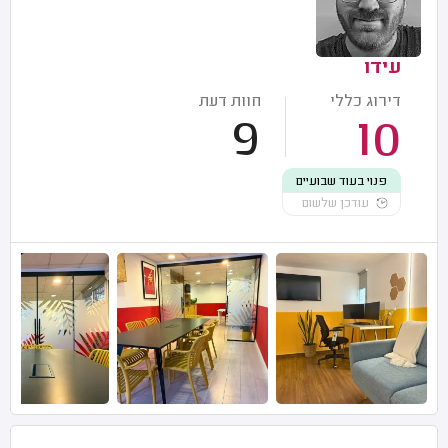
עידו
דירוג כללי
חוות דעת
9
10
פנוי בעוד שבועיים
עודכן שלשום