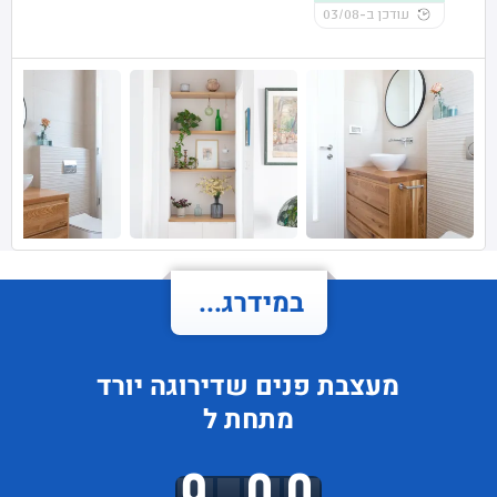
עודכן ב-03/08
במידרג...
מעצבת פנים
שדירוגה
יורד
מתחת ל