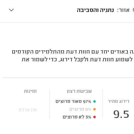
אזור:
נתניה והסביבה
ה באודים יחד עם חוות דעת מהתלמידים הקודמים
מוע חוות דעת ולקבל דירוג, כדי לשמור את
שביעות רצון
זמינות
דירוג מחיר
97%
מאוד מרוצים
0%
מרוצים
אין עדכון
9.5
3%
לא מרוצים