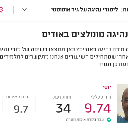
לימודי נהיגה על גיר אוטומטי
נהיגה מומלצים באודים
מורה נהיגה באודים? כאן תמצאו רשימה של מורי נהיג
חרי שמתחילים השיעורים אנחנו מתקשרים לתלמידים לש
עודכן תמיד.
יוסי
דירוג איכות
דירוג כללי
חוות דעת
34
9.74
9.7
עבר בקרת איכות חוזרת