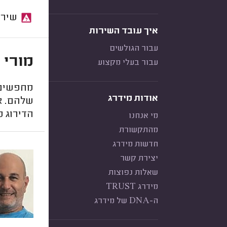
שירות:
איך עובד השירות
עבור הגולשים
מורי 
עבור בעלי מקצוע
מחפשים 
אודות מידרג
שלהם. א
הדירוג מ
מי אנחנו
מהתקשורת
חדשות מידרג
יצירת קשר
שאלות נפוצות
מידרג TRUST
ה-DNA של מידרג