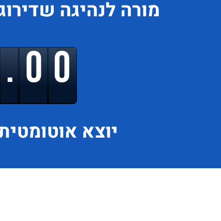
מורה לנהיגה
שדירוג
9.00
יוצא
אוטומטית 