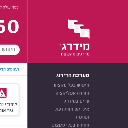
כמה עולה לה
60
תחומים חדש
מערכת הדירוג
חיפוש בעל מקצוע
הורדת אפליקציה
ערים במידרג
לימודי נה
אינדקס חוות דעת
גיר אוט
תמונות
מחירון בעלי מקצוע