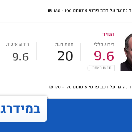
ר נהיגה על רכב פרטי אוטומט
190 - 180
₪
תמיר
דירוג איכות
דירוג כללי
חוות דעת
20
9.6
9.6
חדש באתר!
ר נהיגה על רכב פרטי אוטומט
170 - 170
₪
במידרג..