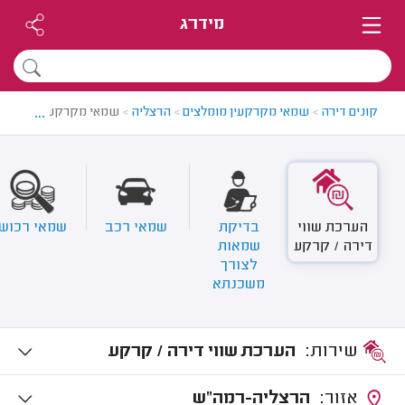
מידרג
...
קונים דירה
>
שמאי מקרקעין מומלצים
>
הרצליה
>
שמאי מקרקעין בהרצלי
הערכת שווי
בדיקת
שמאי רכב
שמאי רכוש
דירה / קרקע
שמאות
לצורך
משכנתא
שירות:
הערכת שווי דירה / קרקע
אזור:
הרצליה-רמה"ש