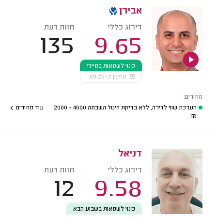
אבירן
דירוג כללי
חוות דעת
135
9.65
פנוי לשמאות במיידי
עודכן ב-09:25
מחירים:
הערכת שווי לדירה, ללא בדיקת היטל השבחה
4000 - 2000
עוד מחירים
₪
דניאל
דירוג כללי
חוות דעת
12
9.58
פנוי לשמאות בשבוע הבא