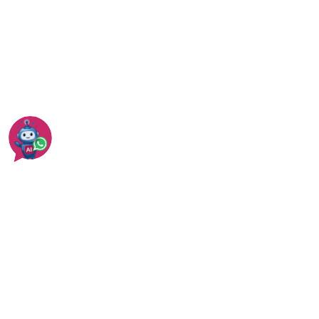
איך לבחור שמאי מקרקעין?
עוד בהרצליה
עוד בהערכת נכס