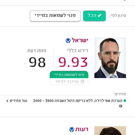
הכל
פנוי לשמאות במיידי
סינון לפי:
ישראל
דירוג כללי
חוות דעת
98
9.93
פנוי לשמאות במיידי
עודכן ב-09:33
מחירים:
הערכת שווי לדירה, ללא בדיקת היטל השבחה
3800 - 2000
עוד מחירים
₪
רעות