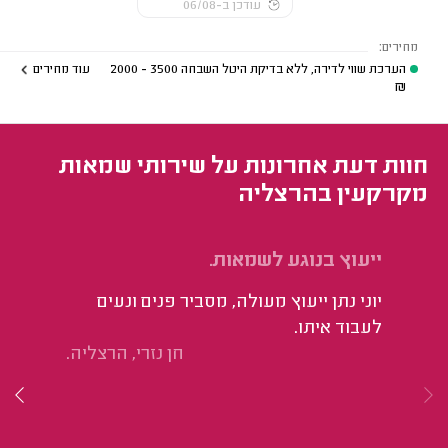
עודכן ב-06/08
מחירים:
הערכת שווי לדירה, ללא בדיקת היטל השבחה
3500 - 2000
עוד מחירים
₪
חוות דעת אחרונות על שירותי שמאות
מקרקעין בהרצליה
ייעוץ בנוגע לשמאות.
הע
יוני נתן ייעוץ מעולה, מסביר פנים ונעים
פנ
לעבוד איתו.
פר
חן נזרי, הרצליה.
מס
מק
בע
גב