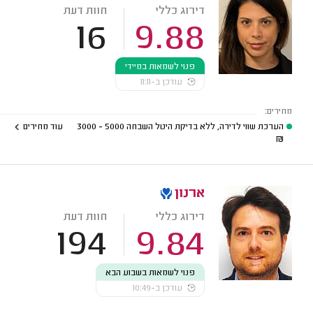
דירוג כללי
חוות דעת
16
9.88
פנוי לשמאות במיידי
עודכן ב-11:11
מחירים:
הערכת שווי לדירה, ללא בדיקת היטל השבחה
5000 - 3000
עוד מחירים
₪
ארנון
דירוג כללי
חוות דעת
194
9.84
פנוי לשמאות בשבוע הבא
עודכן ב-10:49