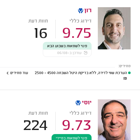
רון
דירוג כללי
חוות דעת
16
9.75
פנוי לשמאות בשבוע הבא
עודכן ב-06/08
מחירים:
הערכת שווי לדירה, ללא בדיקת היטל השבחה
4500 - 2500
עוד מחירים
₪
יוסי
דירוג כללי
חוות דעת
224
9.73
פנוי לשמאות במיידי