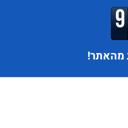
מהאתר!