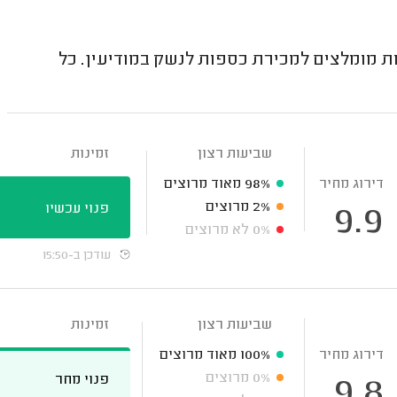
ת מומלצים למכירת כספות לנשק במודיעין. כל
שביעות רצון
זמינות
דירוג מחיר
98%
מאוד מרוצים
2%
מרוצים
פנוי עכשיו
9.9
0%
לא מרוצים
עודכן ב-15:50
שביעות רצון
זמינות
דירוג מחיר
100%
מאוד מרוצים
0%
מרוצים
פנוי מחר
9.8