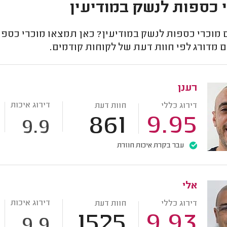
 כספות לנשק במודיעין
מוכרי כספות לנשק במודיעין? כאן תמצאו מוכרי כספו
 מדורג לפי חוות דעת של לקוחות קודמים.
רענן
דירוג איכות
דירוג כללי
חוות דעת
861
9.95
9.9
עבר בקרת איכות חוזרת
אלי
דירוג איכות
דירוג כללי
חוות דעת
1525
9.93
9.9