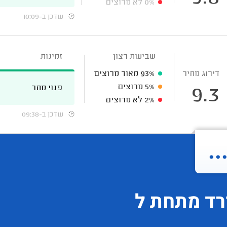
0%
לא מרוצים
עודכן ב-10:09
שביעות רצון
זמינות
דירוג מחיר
93%
מאוד מרוצים
5%
מרוצים
פנוי מחר
9.3
2%
לא מרוצים
עודכן ב-09:38
.
רד
מתחת ל