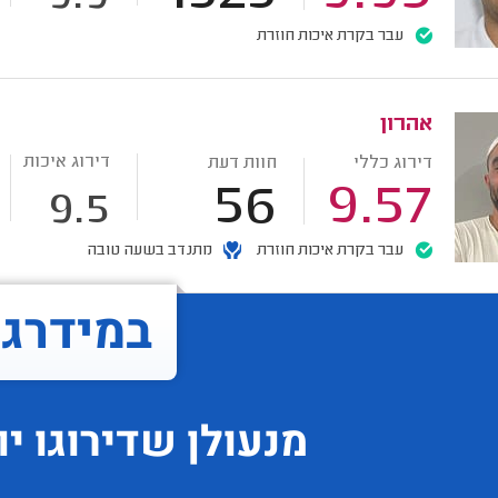
עבר בקרת איכות חוזרת
אהרון
דירוג איכות
דירוג כללי
חוות דעת
56
9.57
9.5
עבר בקרת איכות חוזרת
מתנדב בשעה טובה
במידרג..
מנעולן
שדירוגו
יו