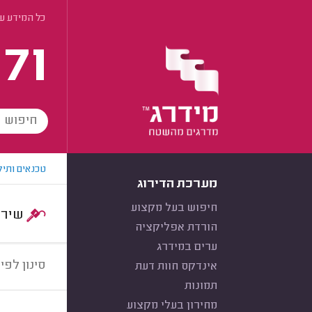
כל המידע ע
171
טכנאים ותיק
מערכת הדירוג
חיפוש בעל מקצוע
שירות:
הורדת אפליקציה
ערים במידרג
סינון לפי:
אינדקס חוות דעת
תמונות
מחירון בעלי מקצוע