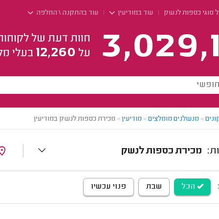
ל סוגי כספות לנשק
עוד במודיעין
עוד בהתקנה \ החלפה
3,029,
חוות דעת של לקוחות
12,260
על
בעלי מק
ונים
>
מנעולנים מומלצים
>
מודיעין
>
מכירת כספות לנשק במודיעין
מכירת כספות לנשק
הכל
שבת
פנוי עכשיו