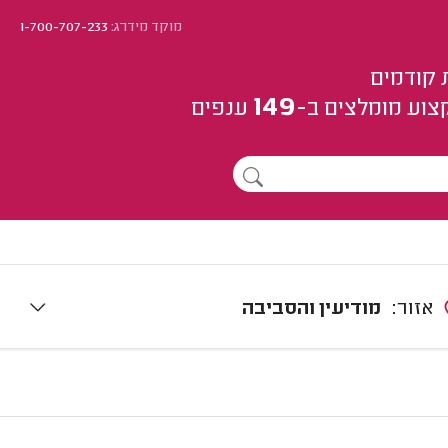
מוקד מידרג:
1-700-707-233
 קודמים
149
צוע
מומלצים
ב-
ענפים
אזור:
מודיעין והסביבה