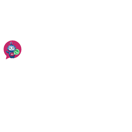
זיפות גגות - טיפים ומחירים
עוד בנתניה
עוד באיטום גגות