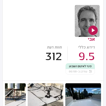
אבי
דירוג כללי
חוות דעת
312
9.5
פנוי לאיטום השבוע
עודכן ב-06/08