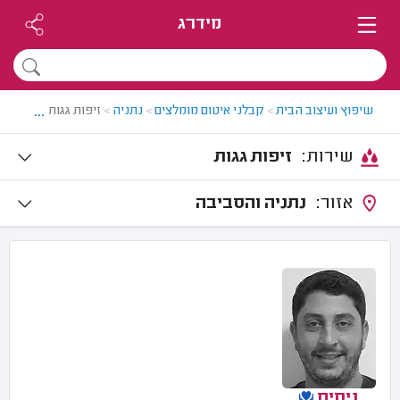
מידרג
...
שיפוץ ועיצוב הבית
>
קבלני איטום מומלצים
>
נתניה
>
זיפות גגות בנתניה
שירות:
זיפות גגות
אזור:
נתניה והסביבה
ניסים