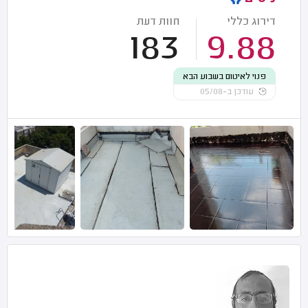
דירוג כללי
חוות דעת
183
9.88
פנוי לאיטום בשבוע הבא
עודכן ב-05/08