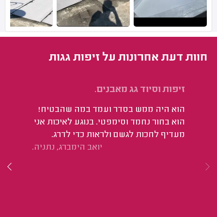
חוות דעת אחרונות על זיפות גגות
זיפות וסיוד גג מאבנים.
אי
בג
הוא היה ממש בסדר ועמד במה שהבטיח!
יר
הוא בחור נחמד וסימפטי. בנוגע לאיכות אני
במ
מעדיף לחכות לגשם ולראות כדי לדרג.
מר
יואב הימברג, נתניה.