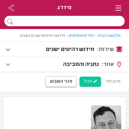
מידרג
הלבשת הבית
>
רפדים מומלצים
>
חידוש רהיטים ישנים בשרון
שירות:
חידוש רהיטים ישנים
אזור:
נתניה והסביבה
הכל
פנוי השבוע
סינון לפי: