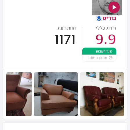
בוריס
דירוג כללי
חוות דעת
1171
9.9
פנוי השבוע
עודכן ב-11:40