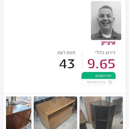
איציק
דירוג כללי
חוות דעת
43
9.65
פנוי השבוע
עודכן שלשום