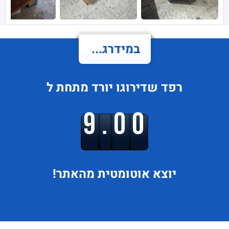
במידרג...
רפד
שדירוגו
יורד
מתחת ל
9.00
יוצא
אוטומטית מהאתר!