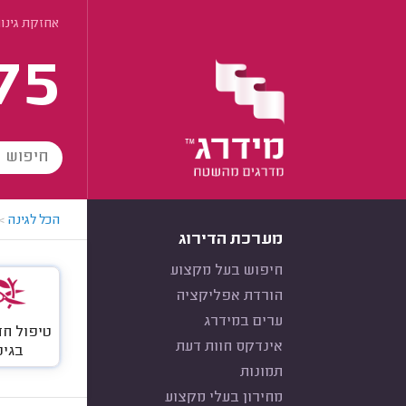
אחזקת גינו
75
הכל לגינה
>
מערכת הדירוג
חיפוש בעל מקצוע
הורדת אפליקציה
ערים במידרג
טיפול חד
אינדקס חוות דעת
בגינ
תמונות
מחירון בעלי מקצוע