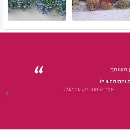
 משותף.
ה ומהיחס שלו.
אאידה מודריק, מודיעין.