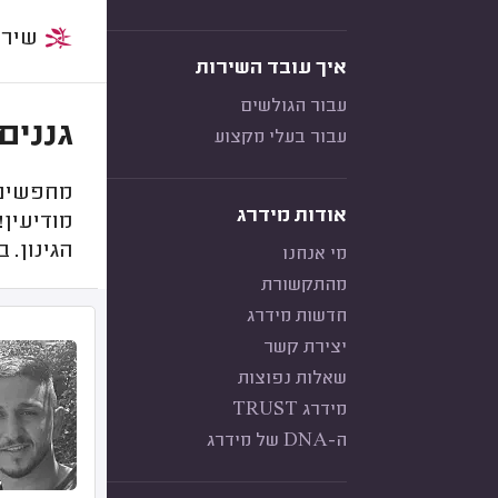
שירות:
איך עובד השירות
עבור הגולשים
גננים
עבור בעלי מקצוע
מחפשים ג
אודות מידרג
מודיעין!
הגינון. 
מי אנחנו
מהתקשורת
חדשות מידרג
יצירת קשר
שאלות נפוצות
מידרג TRUST
ה-DNA של מידרג