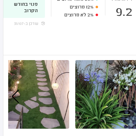
פנוי בחודש
12%
מרוצים
9.2
הקרוב
2%
לא מרוצים
עודכן ב-31/07