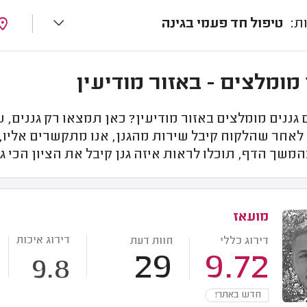
טיפול חד פעמי בגינה
 מומלצים - באזור מודיעין
ננים מומלצים באזור מודיעין? כאן תמצאו רק גננים, ש
 לאחר שהלקוח קיבל שירות מהגנן, אנו מתקשרים אליו, 
בהמשך הדף, תוכלו לראות איזה גנן קיבל את הציון הכי גב
מועאז
דירוג איכות
דירוג כללי
חוות דעת
29
9.72
9.8
חדש באתר!