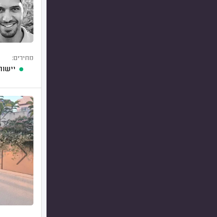
מחירים:
יישור 