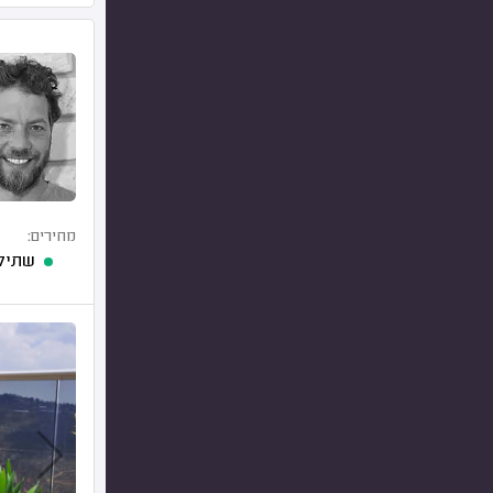
מחירים:
שתילת 30 עציצים של 