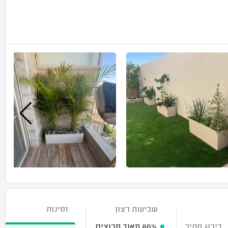
שביעות רצון
זמינות
דירוג מחיר
86%
מאוד מרוצים