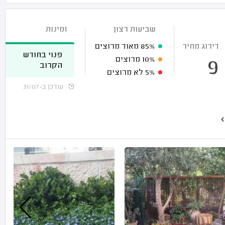
שביעות רצון
זמינות
דירוג מחיר
85%
מאוד מרוצים
פנוי בחודש
10%
מרוצים
9
הקרוב
5%
לא מרוצים
עודכן ב-31/07