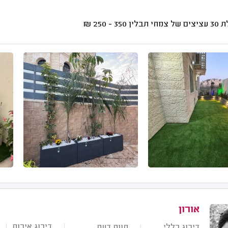
צמחי תבלין
350 - 250
₪
אורון
דירוג איכות
דירוג כללי
חוות דעת