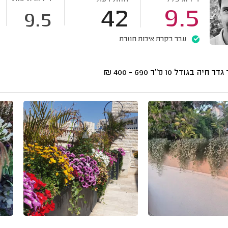
42
9.5
9.5
עבר בקרת איכות חוזרת
גדר חיה בגודל 10 מ"ר
690 - 400
₪