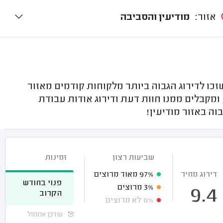
אזור:
מודיעין והסביבה
זכו לדירוג הגבוה ביותר מלקוחות קודמים מאזור
ומקבלים ממנו חוות דעת ודירוג אודות עבודת
וה באזור מודיעין!
שביעות רצון
זמינות
דירוג מחיר
97%
מאוד מרוצים
פנוי בחודש
3%
מרוצים
9.4
הקרוב
0%
לא מרוצים
עודכן אתמול