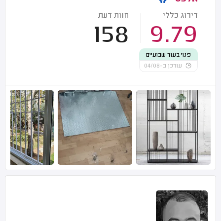
דירוג כללי
חוות דעת
158
9.79
פנוי בעוד שבועיים
עודכן ב-04/08