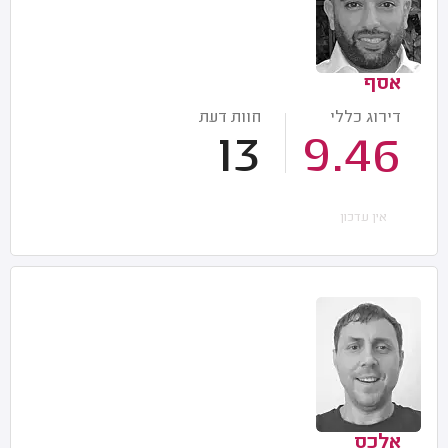
אסף
דירוג כללי
חוות דעת
13
9.46
אין עדכון
אלכס