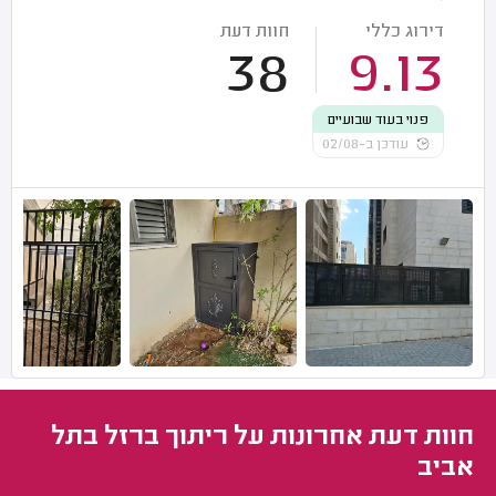
דירוג כללי
חוות דעת
38
9.13
פנוי בעוד שבועיים
עודכן ב-02/08
חוות דעת אחרונות על ריתוך ברזל בתל
אביב