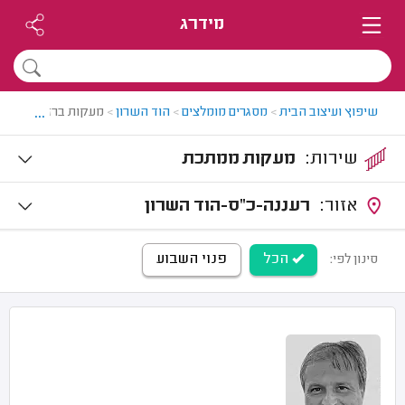
מידרג
...
שיפוץ ועיצוב הבית
>
מסגרים מומלצים
>
הוד השרון
>
מעקות ברזל בהוד הש
שירות:
מעקות ממתכת
אזור:
רעננה-כ"ס-הוד השרון
הכל
פנוי השבוע
סינון לפי: