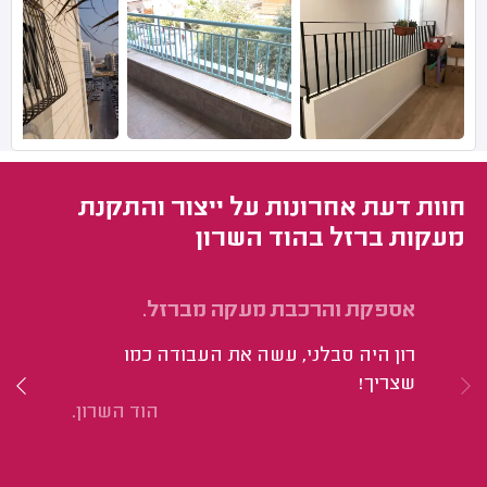
חוות דעת אחרונות על ייצור והתקנת
מעקות ברזל בהוד השרון
אספקת והרכבת מעקה מברזל.
חי
רון היה סבלני, עשה את העבודה כמו
הי
שצריך!
מד
הוד השרון.
הת