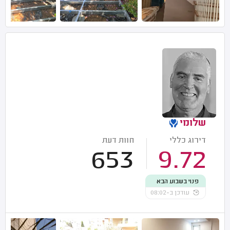
שלומי
דירוג כללי
חוות דעת
653
9.72
פנוי בשבוע הבא
עודכן ב-08:02