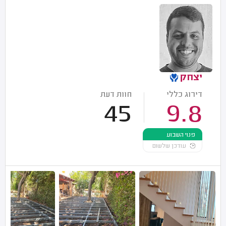
יצחק
דירוג כללי
חוות דעת
45
9.8
פנוי השבוע
עודכן שלשום