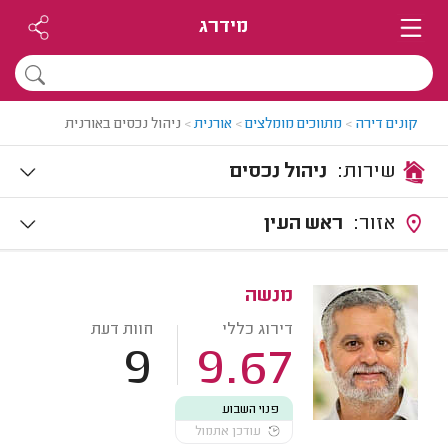
מידרג
קונים דירה
>
מתווכים מומלצים
>
אורנית
>
ניהול נכסים באורנית
שירות:
ניהול נכסים
אזור:
ראש העין
מנשה
דירוג כללי
חוות דעת
9
9.67
פנוי השבוע
עודכן אתמול