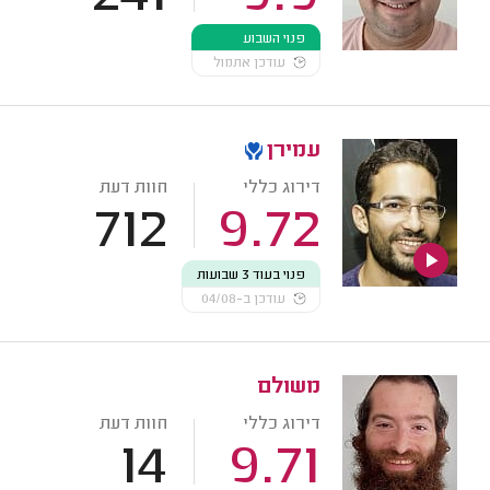
פנוי השבוע
עודכן אתמול
עמירן
דירוג כללי
חוות דעת
712
9.72
פנוי בעוד 3 שבועות
עודכן ב-04/08
משולם
דירוג כללי
חוות דעת
14
9.71