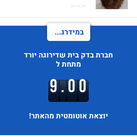
אין עדכון
במידרג...
חברת בדק בית
שדירוגה
יורד
מתחת ל
9.00
יוצאת
אוטומטית מהאתר!