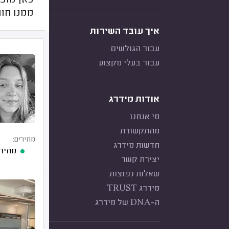
כאן מופי
ממנו חוו
איך עובד השירות
עבור הגולשים
עבור בעלי מקצוע
אודות מידרג
מי אנחנו
מהתקשורת
מחירים:
חדשות מידרג
מחיר 
יצירת קשר
שאלות נפוצות
מידרג TRUST
ה-DNA של מידרג