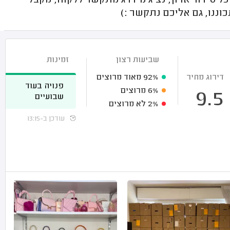
ל סידור ארון, נציג מידרג מתקשר ללקוח, מקבל
וננו, גם אליכם נתקשר :)
שביעות רצון
זמינות
דירוג מחיר
92%
מאוד מרוצים
פנויה בעוד
6%
מרוצים
9.5
שבועיים
2%
לא מרוצים
עודכן ב-13:15