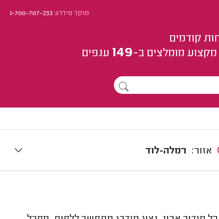
מוקד מידרג:
1-700-707-233
ות קודמים
149
מקצוע
מומלצים
ב-
ענפים
אזור:
רמלה-לוד