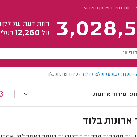
עוד בסידור וארגון בתים
3,028,5
חוות דעת של לקוח
12,260
על
בעלי 
>
מסדרות בתים מומלצות
>
לוד
>
סידור ארונות בלוד
סידור ארונות
 ארונות בלוד