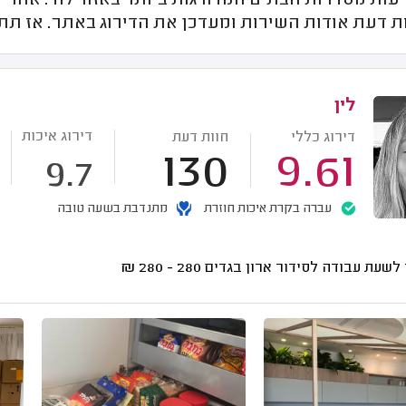
עות מסדרות הבתים המדורגות ביותר באזור לוד. אחרי כ
ת דעת אודות השירות ומעדכן את הדירוג באתר. אז תתכ
לין
דירוג איכות
דירוג כללי
חוות דעת
130
9.61
9.7
עברה בקרת איכות חוזרת
מתנדבת בשעה טובה
לשעת עבודה לסידור ארון בגדים
280 - 280
₪