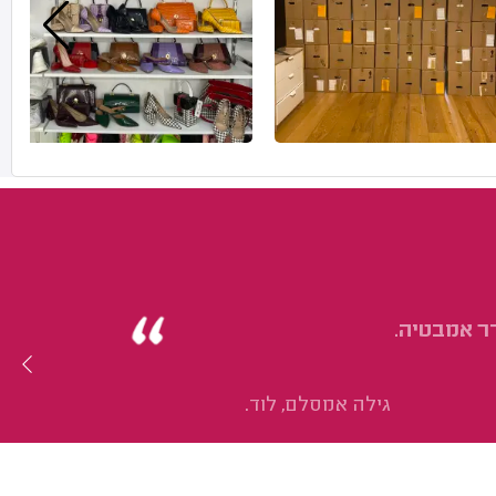
ר אמבטיה.
גילה אמסלם, לוד.