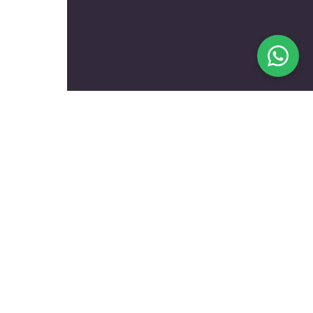
בעלי מקצוע מומלצים לפי
נושאים
עולם הרכב
טכנאים ותיקונים
שיפוץ ועיצוב הבית