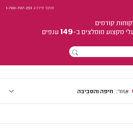
מוקד מידרג:
1-700-707-233
קוחות קודמים
149
לי מקצוע
מומלצים
ב-
ענפים
אזור:
חיפה והסביבה