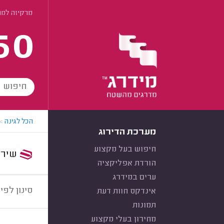
מרקיזה למר
60
הכל לגינה
>
מערכת הדירוג
חיפוש בעל מקצוע
שירות:
הורדת אפליקציה
ערים במידרג
סינון לפי:
אינדקס חוות דעת
תמונות
מחירון בעלי מקצוע