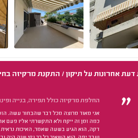
 דעת אחרונות על תיקון / התקנת מרקיזה בחי
החלפת מרקיזה כולל תפירה, בנייה ופינוי
אני מאוד מרוצה מכל דבר שהבחור עשה. הזמן
כמה זמן זה ייקח ולא התקשרתי אליו פעם אחת
דקה, הוא הגיע בשעה שאמר, האיכות נראית 
ועבד יפה. הוא השאיר כל כך נקי שזה היה נר