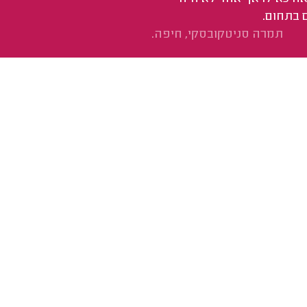
 בתחום.
תמרה סניטקובסקי, חיפה.