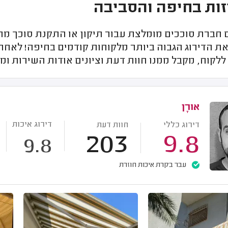
ות בחיפה והסביבה
חברת סוככים מומלצת עבור תיקון או התקנת סוכך מרק
ת הדירוג הגבוה ביותר מלקוחות קודמים בחיפה! לאחר 
קוח, מקבל ממנו חוות דעת וציונים אודות השירות ומ
אורָן
דירוג איכות
דירוג כללי
חוות דעת
203
9.8
9.8
עבר בקרת איכות חוזרת