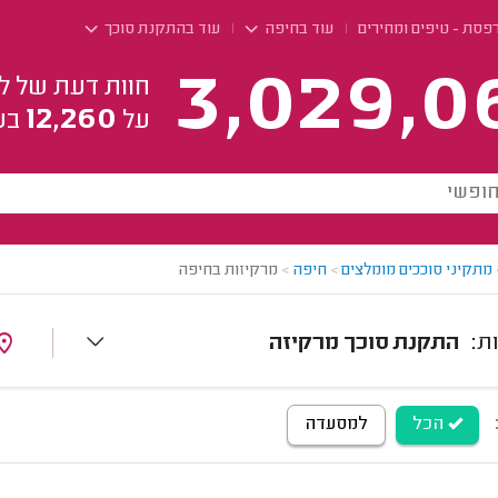
פסת - טיפים ומחירים
עוד בחיפה
עוד בהתקנת סוכך
3,029,0
חוות דעת של ל
12,260
על
בע
מתקיני סוככים מומלצים
>
חיפה
>
מרקיזות בחיפה
התקנת סוכך מרקיזה
הכל
למסעדה