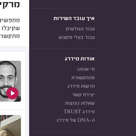
מרקיז
איך עובד השירות
מחפשים 
שקיבלו א
עבור הגולשים
מתקשר לל
עבור בעלי מקצוע
אודות מידרג
מי אנחנו
מהתקשורת
חדשות מידרג
יצירת קשר
שאלות נפוצות
מידרג TRUST
ה-DNA של מידרג