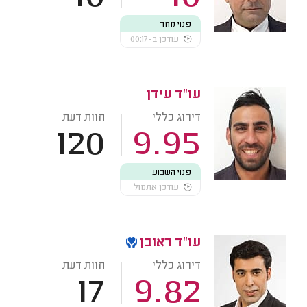
פנוי מחר
עודכן ב-00:17
עו"ד עידן
דירוג כללי
חוות דעת
120
9.95
פנוי השבוע
עודכן אתמול
עו"ד ראובן
דירוג כללי
חוות דעת
17
9.82