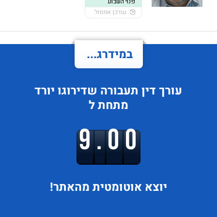
פנוי השבוע
עודכן אתמול
במידרג...
עורך דין תעבורה
שדירוגו
יורד
מתחת ל
9.00
יוצא
אוטומטית מהאתר!