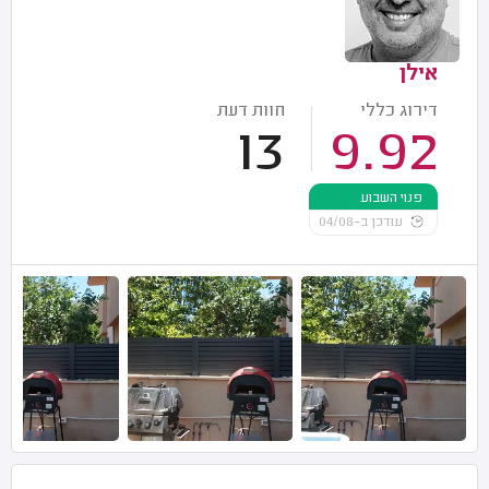
אילן
דירוג כללי
חוות דעת
13
9.92
פנוי השבוע
עודכן ב-04/08