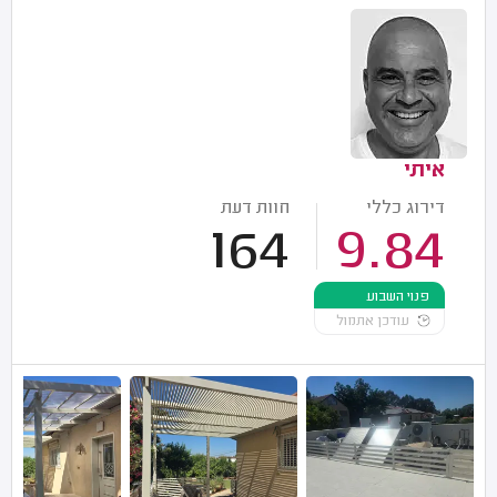
איתי
דירוג כללי
חוות דעת
164
9.84
פנוי השבוע
עודכן אתמול