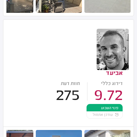
אביעד
דירוג כללי
חוות דעת
275
9.72
פנוי השבוע
עודכן אתמול