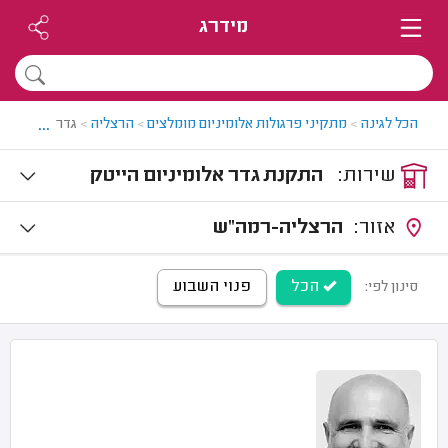
מידרג
...
הכל לגינה
>
מתקיני פרגולות אלומיניום מומלצים
>
הרצליה
>
גדר אלומיניום
שירות:
התקנת גדר אלומיניום הייטק
אזור:
הרצליה-רמה"ש
הכל
פנוי השבוע
סינון לפי: