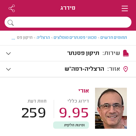
מידרג
...
תחומים חדשים
>
מכווני פסנתרים מומלצים
>
הרצליה
>
תיקון פסנתר בהרצ
שירות:
תיקון פסנתר
אזור:
הרצליה-רמה"ש
אורי
דירוג כללי
חוות דעת
259
9.95
זמינות חלקית