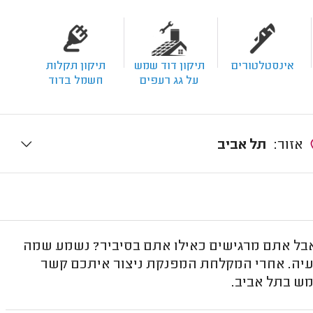
אינסטלטורים
תיקון דוד שמש
תיקון תקלות
על גג רעפים
חשמל בדוד
אזור:
תל אביב
בל אתם מרגישים כאילו אתם בסיביר? נשמע שמה
יה. אחרי המקלחת המפנקת ניצור איתכם קשר
מש בתל אביב.