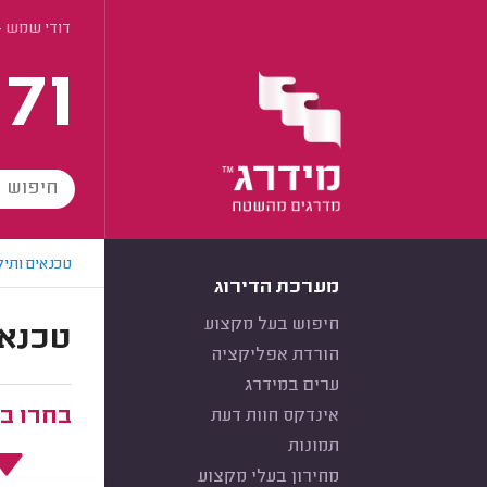
דודי שמש -
171
טכנאים ותיק
מערכת הדירוג
חיפוש בעל מקצוע
טכנאי
הורדת אפליקציה
ערים במידרג
בחרו ב
אינדקס חוות דעת
תמונות
מחירון בעלי מקצוע