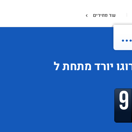
עוד מחירים
.
וגו
יורד
מתחת ל