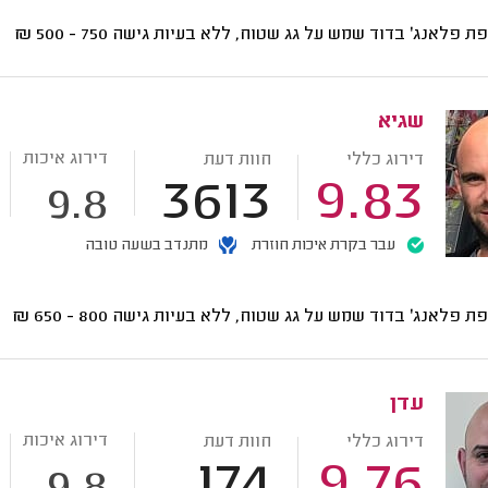
ת פלאנג' בדוד שמש על גג שטוח, ללא בעיות גישה
750 - 500
₪
שגיא
דירוג איכות
דירוג כללי
חוות דעת
3613
9.83
9.8
עבר בקרת איכות חוזרת
מתנדב בשעה טובה
ת פלאנג' בדוד שמש על גג שטוח, ללא בעיות גישה
800 - 650
₪
עדן
דירוג איכות
דירוג כללי
חוות דעת
174
9.76