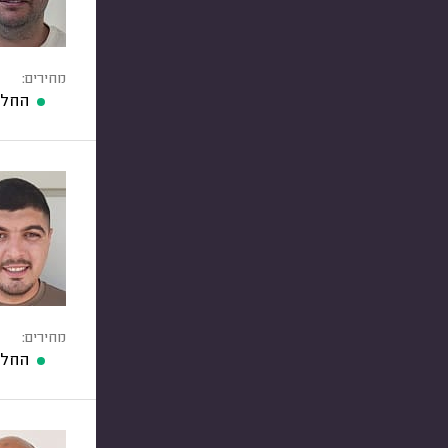
מחירים:
החלפ
מחירים:
החלפ