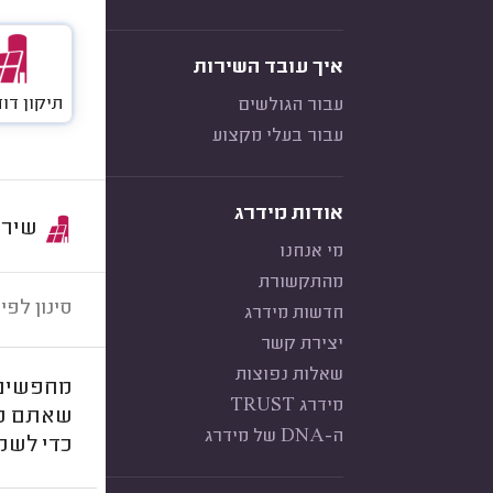
איך עובד השירות
תיקון דו
עבור הגולשים
עבור בעלי מקצוע
אודות מידרג
שירות:
מי אנחנו
מהתקשורת
סינון לפי:
חדשות מידרג
יצירת קשר
שאלות נפוצות
מחפשים 
מידרג TRUST
שאתם מח
ה-DNA של מידרג
כדי לשמ