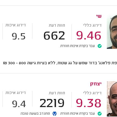
שי
דירוג איכות
דירוג כללי
חוות דעת
662
9.46
9.5
עבר בקרת איכות חוזרת
ת פלאנג' בדוד שמש על גג שטוח, ללא בעיות גישה
800 - 300
₪
יצחק
דירוג איכות
דירוג כללי
חוות דעת
2219
9.38
9.4
עבר בקרת איכות חוזרת
מתנדב בשעה טובה