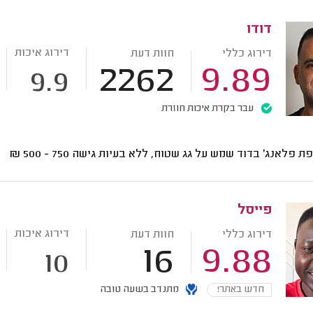
דודו
דירוג איכות
דירוג כללי
חוות דעת
2262
9.89
9.9
עבר בקרת איכות חוזרת
ת פלאנג' בדוד שמש על גג שטוח, ללא בעיות גישה
750 - 500
₪
פייסל
דירוג איכות
דירוג כללי
חוות דעת
16
9.88
10
חדש באתר!
מתנדב בשעה טובה