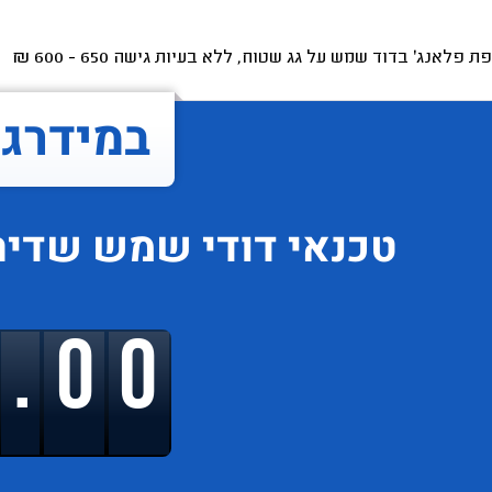
ת פלאנג' בדוד שמש על גג שטוח, ללא בעיות גישה
650 - 600
₪
במידרג..
טכנאי דודי שמש
שדיר
9.00