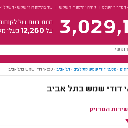
 המדריך השלם
מחירון תיקון דוד שמש
עוד בתיקון דודי שמש \ חשמל
3,029,
חוות דעת של לקוחות
12,260
על
בעלי מק
ונים
>
טכנאי דודי שמש מומלצים
>
תל אביב
>
טכנאי דודי שמש בתל אביב
 דודי שמש בתל אביב
שירות המדויק