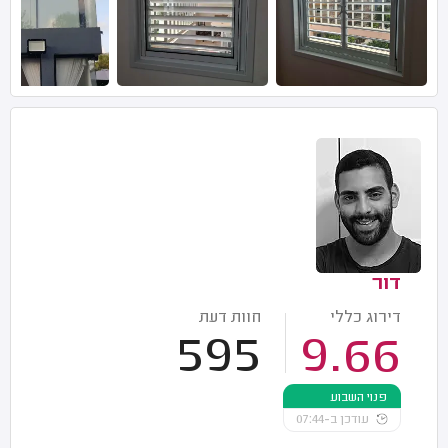
דור
דירוג כללי
חוות דעת
595
9.66
פנוי השבוע
עודכן ב-07:44