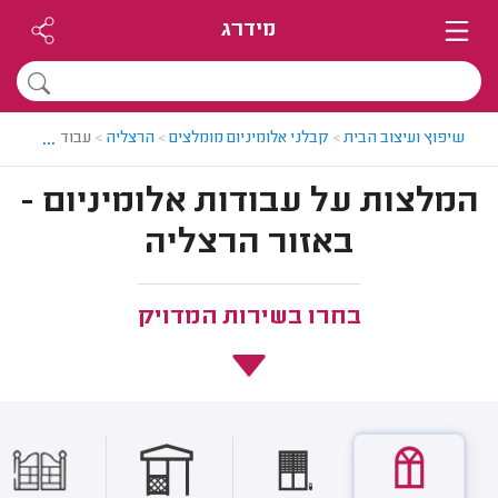
מידרג
...
שיפוץ ועיצוב הבית
>
קבלני אלומיניום מומלצים
>
הרצליה
>
עבודות אלומינ
המלצות על עבודות אלומיניום -
באזור הרצליה
בחרו בשירות המדויק