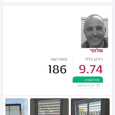
שלומי
דירוג כללי
חוות דעת
186
9.74
פנוי השבוע
עודכן שלשום