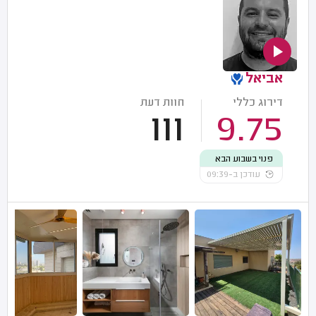
אביאל
דירוג כללי
חוות דעת
111
9.75
פנוי בשבוע הבא
עודכן ב-09:39