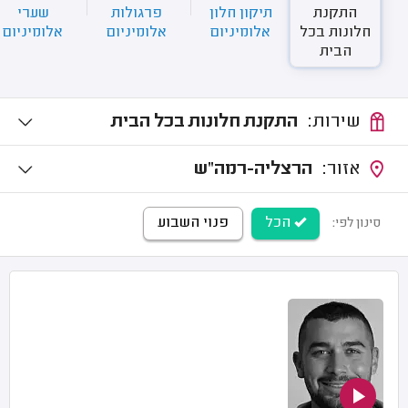
התקנת
תיקון חלון
פרגולות
שערי
חלונות בכל
אלומיניום
אלומיניום
אלומיניום
הבית
שירות:
התקנת חלונות בכל הבית
אזור:
הרצליה-רמה"ש
הכל
פנוי השבוע
סינון לפי: