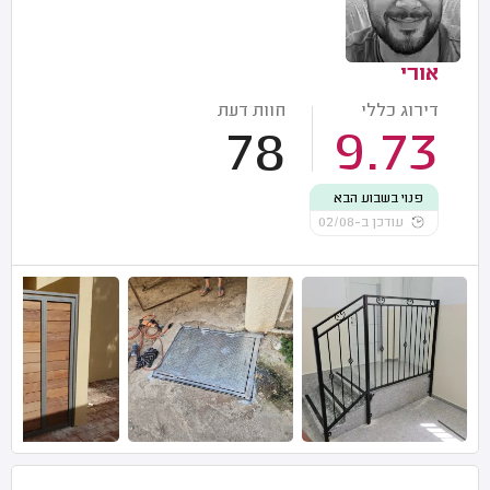
אורי
דירוג כללי
חוות דעת
78
9.73
פנוי בשבוע הבא
עודכן ב-02/08