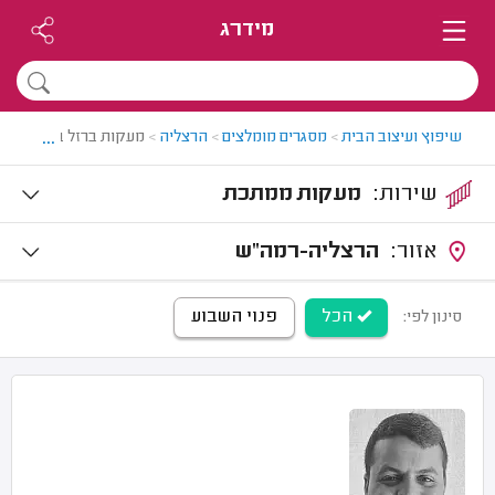
מידרג
...
שיפוץ ועיצוב הבית
>
מסגרים מומלצים
>
הרצליה
>
מעקות ברזל בהרצליה
שירות:
מעקות ממתכת
אזור:
הרצליה-רמה"ש
הכל
פנוי השבוע
סינון לפי: