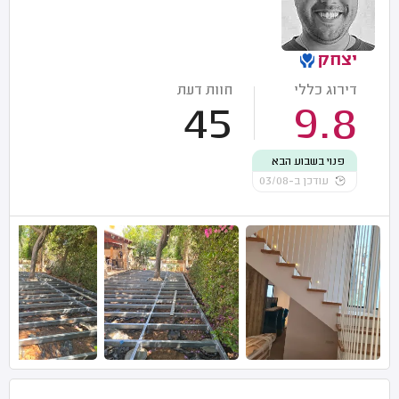
יצחק
דירוג כללי
חוות דעת
45
9.8
פנוי בשבוע הבא
עודכן ב-03/08