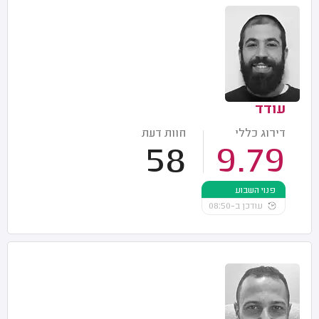
עודד
דירוג כללי
חוות דעת
58
9.79
פנוי השבוע
עודכן ב-08:50