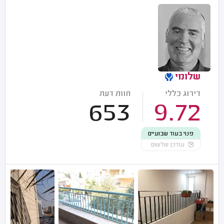
שלומי
דירוג כללי
חוות דעת
653
9.72
פנוי בעוד שבועיים
עודכן שלשום