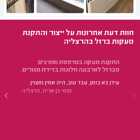
חוות דעת אחרונות על ייצור והתקנת
מעקות ברזל בהרצליה
התקנת מעקה במרפסת וסורגים
מברזל לארבעה חלונות בדירת מגורים.
מב
אש
עידן בא בזמן, עבד טוב, היה אמין ומצוין.
גם
מוטי בן אריה, הרצליה.
יד
שב
לע
לש