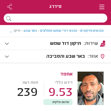
מידרג
...
טכנאים ותיקונים
>
טכנאי דודי שמש מומלצים
>
באר שבע
>
תיקון דודי ש
שירות:
תיקון דוד שמש
אזור:
באר שבע והסביבה
אחמד
דירוג כללי
חוות דעת
239
9.53
זמינות חלקית