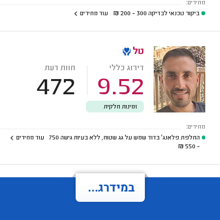
מחירים:
ביקור טכנאי לבדיקה
300 - 200
₪
עוד מחירים
טל
דירוג כללי
חוות דעת
472
9.52
זמינות חלקית
מחירים:
החלפת פלאנג' בדוד שמש על גג שטוח, ללא בעיות גישה
750
עוד מחירים
₪
- 550
במידרג...