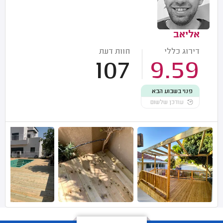
אליאב
דירוג כללי
חוות דעת
107
9.59
פנוי בשבוע הבא
עודכן שלשום