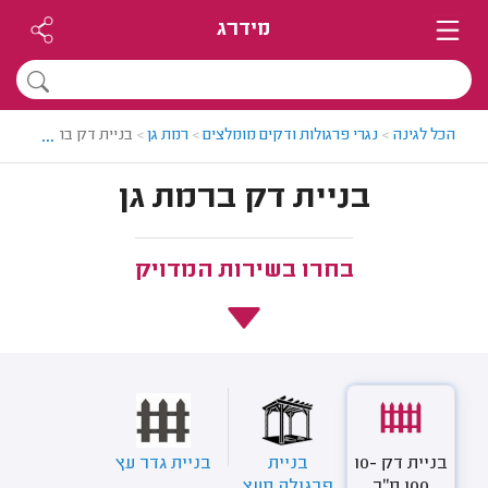
מידרג
...
הכל לגינה
>
נגרי פרגולות ודקים מומלצים
>
רמת גן
>
בניית דק ברמת גן
בניית דק ברמת גן
בחרו בשירות המדויק
בניית דק 10-
בניית
בניית גדר עץ
100 מ"ר
פרגולה מעץ