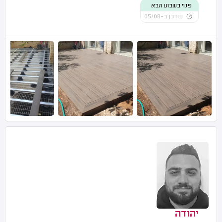
פנוי בשבוע הבא
עודכן ב-05/08
יהודה