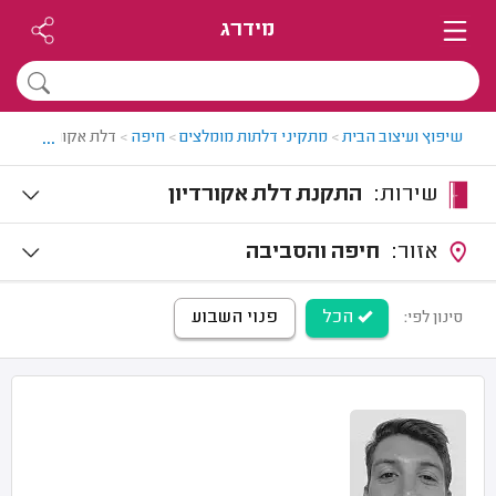
מידרג
...
שיפוץ ועיצוב הבית
>
מתקיני דלתות מומלצים
>
חיפה
>
דלת אקורדיון בחיפ
שירות:
התקנת דלת אקורדיון
אזור:
חיפה והסביבה
הכל
פנוי השבוע
סינון לפי: