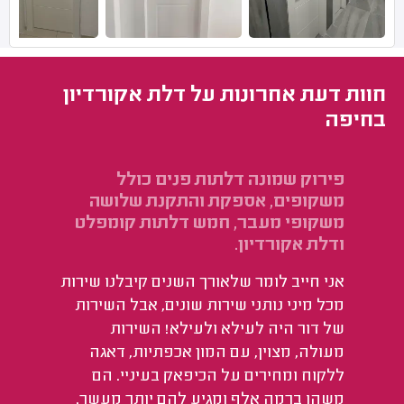
חוות דעת אחרונות על דלת אקורדיון
בחיפה
פירוק שמונה דלתות פנים כולל
משקופים, אספקת והתקנת שלושה
משקופי מעבר, חמש דלתות קומפלט
ודלת אקורדיון.
אני חייב לומר שלאורך השנים קיבלנו שירות
מכל מיני נותני שירות שונים, אבל השירות
של דור היה לעילא ולעילא! השירות
מעולה, מצוין, עם המון אכפתיות, דאגה
ללקוח ומחירים על הכיפאק בעיניי. הם
משהו ברמה אלף ומגיע להם יותר מעשר.