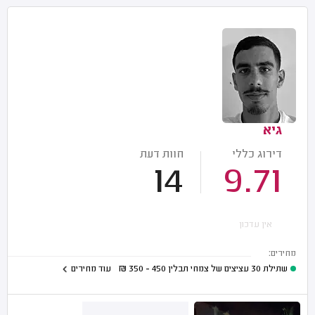
גיא
דירוג כללי
חוות דעת
14
9.71
אין עדכון
מחירים:
שתילת 30 עציצים של צמחי תבלין
450 - 350
₪
עוד מחירים