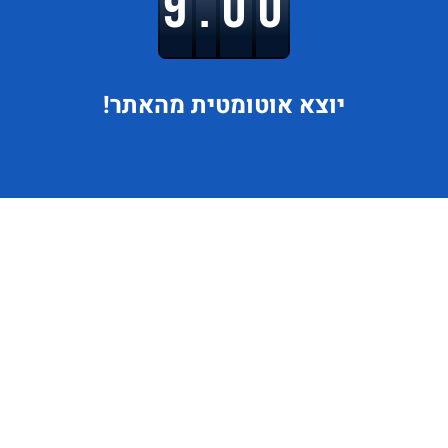
9.00
יוצא
אוטומטית מהאתר!