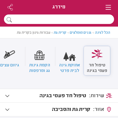
מידרג
הכל לגינה
>
גננים מומלצים
>
קרית גת
>
עבודות גינון בקרית גת
טיפול חד
אחזקת גינה
הקמת גינות
גיזום עצים
פעמי בגינה
לבית פרטי
גג ומרפסות
שירות:
טיפול חד פעמי בגינה
אזור:
קרית גת והסביבה