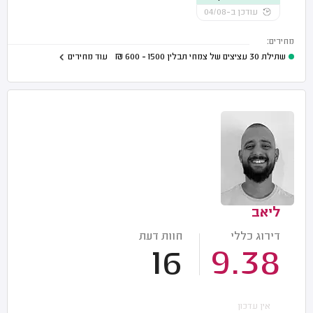
עודכן ב-04/08
מחירים:
שתילת 30 עציצים של צמחי תבלין
1500 - 600
₪
עוד מחירים
ליאב
דירוג כללי
חוות דעת
16
9.38
אין עדכון