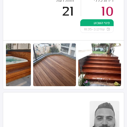
דירוג כללי
חוות דעת
21
10
פנוי השבוע
עודכן ב-10:35