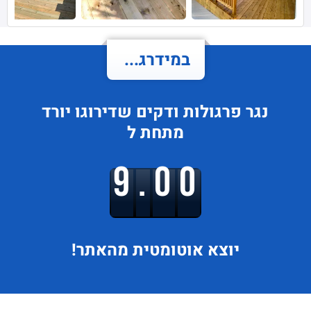
במידרג...
נגר פרגולות ודקים
שדירוגו
יורד
מתחת ל
9.00
יוצא
אוטומטית מהאתר!