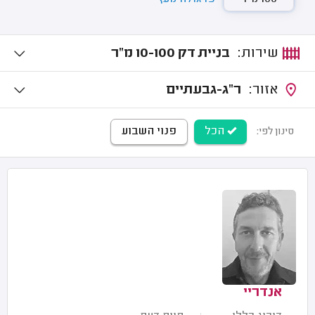
שירות:
בניית דק 10-100 מ"ר
אזור:
ר"ג-גבעתיים
הכל
פנוי השבוע
סינון לפי:
אנדריי