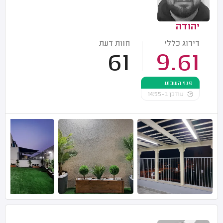
יהודה
דירוג כללי
חוות דעת
61
9.61
פנוי השבוע
עודכן ב-14:55