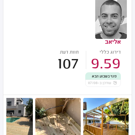
אליאב
דירוג כללי
חוות דעת
107
9.59
פנוי בשבוע הבא
עודכן ב-07/08