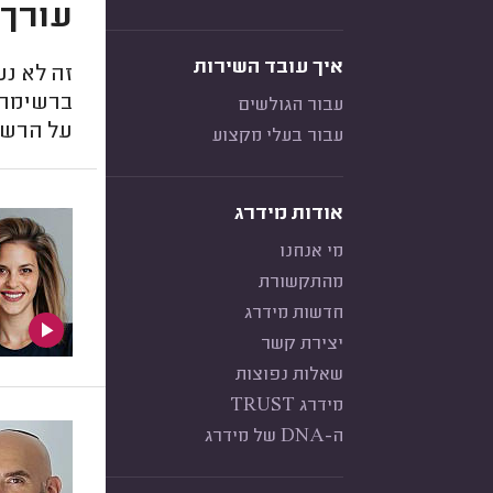
עורך 
איך עובד השירות
זה לא נ
ברשימה כ
עבור הגולשים
על הרשי
עבור בעלי מקצוע
אודות מידרג
מי אנחנו
מהתקשורת
חדשות מידרג
יצירת קשר
שאלות נפוצות
מידרג TRUST
ה-DNA של מידרג