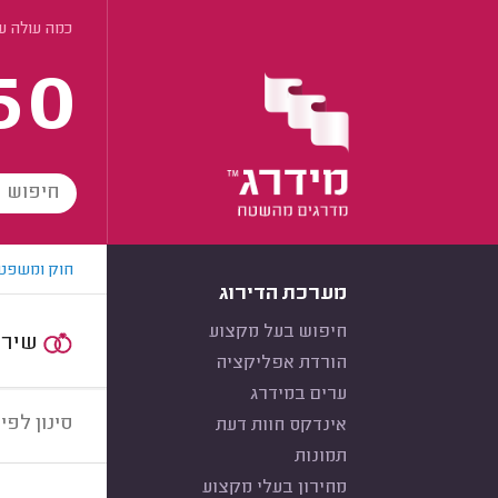
כמה עולה ער
60
חוק ומשפט
מערכת הדירוג
חיפוש בעל מקצוע
שירות:
הורדת אפליקציה
ערים במידרג
סינון לפי:
אינדקס חוות דעת
תמונות
מחירון בעלי מקצוע