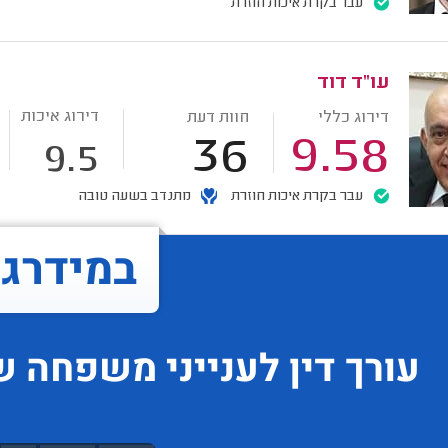
עבר בקרת איכות חוזרת
עו"ד דוד
דירוג איכות
דירוג כללי
חוות דעת
36
9.58
9.5
עבר בקרת איכות חוזרת
מתנדב בשעה טובה
במידרג..
עורך דין לענייני משפחה
ש