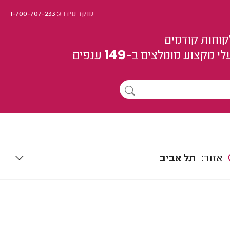
מוקד מידרג:
1-700-707-233
קוחות קודמים
149
לי מקצוע
מומלצים
ב-
ענפים
אזור:
תל אביב