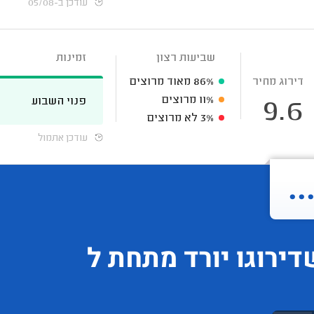
עודכן ב-05/08
שביעות רצון
זמינות
דירוג מחיר
86%
מאוד מרוצים
11%
מרוצים
פנוי השבוע
9.6
3%
לא מרוצים
עודכן אתמול
.
דירוגו
יורד
מתחת ל