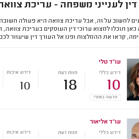
דין לענייני משפחה - עריכת צוואה
עים לחשוב על זה, אבל עריכת צוואה היא פעולה חשובה
אן תוכלו למצוא ערוכי דין העוסקים בעריכת צוואה, ה
מה, קראו את ההמלצות ופנו אל העורך דין שיעזור לכם
עו"ד טלי
דירוג איכות
דירוג כללי
חוות דעת
18
10
10
חדשה באתר!
עו"ד אליאור
דירוג איכות
דירוג כללי
חוות דעת