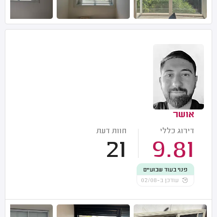
אושר
דירוג כללי
חוות דעת
21
9.81
פנוי בעוד שבועיים
עודכן ב-02/08