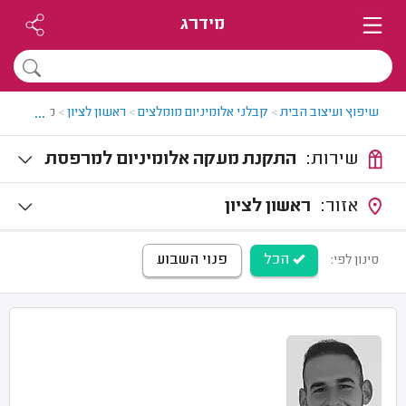
מידרג
...
שיפוץ ועיצוב הבית
>
קבלני אלומיניום מומלצים
>
ראשון לציון
>
מעקות אלומ
שירות:
התקנת מעקה אלומיניום למרפסת
אזור:
ראשון לציון
הכל
פנוי השבוע
סינון לפי: