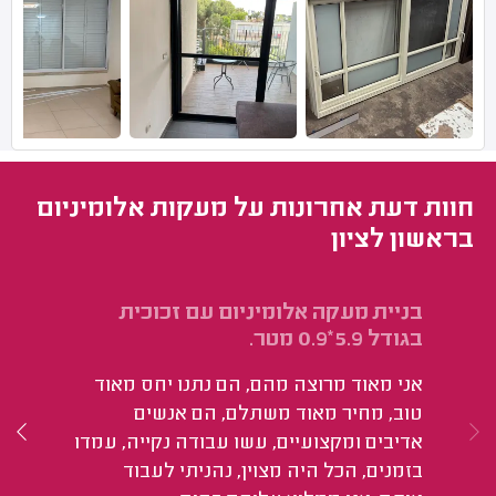
חוות דעת אחרונות על מעקות אלומיניום
בראשון לציון
בניית מעקה אלומיניום עם זכוכית
הג
בגודל 5.9*0.9 מטר.
וא
אני מאוד מרוצה מהם, הם נתנו יחס מאוד
הי
טוב, מחיר מאוד משתלם, הם אנשים
עו
אדיבים ומקצועיים, עשו עבודה נקייה, עמדו
נו
בזמנים, הכל היה מצוין, נהניתי לעבוד
הצ