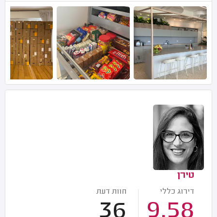
טירן
דירוג כללי
חוות דעת
36
9.58