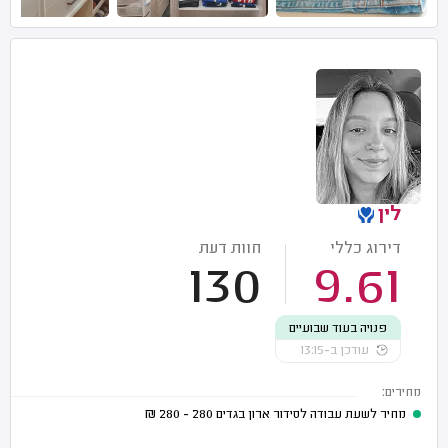
לין
דירוג כללי
חוות דעת
130
9.61
פנויה בעוד שבועיים
עודכן ב-13:15
מחירים:
מחיר לשעת עבודה לסידור ארון בגדים
280 - 280
₪