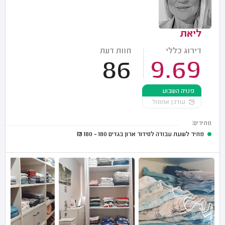
ליאת
דירוג כללי
חוות דעת
86
9.69
פנויה השבוע
עודכן אתמול
מחירים:
מחיר לשעת עבודה לסידור ארון בגדים
180 - 180
₪