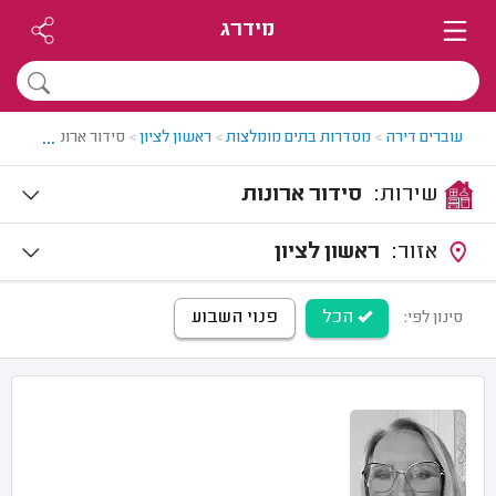
מידרג
...
עוברים דירה
>
מסדרות בתים מומלצות
>
ראשון לציון
>
סידור ארונות בראשון
שירות:
סידור ארונות
אזור:
ראשון לציון
הכל
פנוי השבוע
סינון לפי: