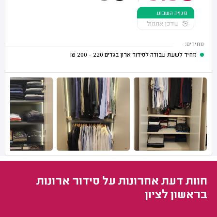
פנויה השבוע
עודכן אתמול
מחירים:
מחיר לשעת עבודה לסידור ארון בגדים
220 - 200
₪
חוות דעת אחרונות על סידור ארונות
בראשון לציון