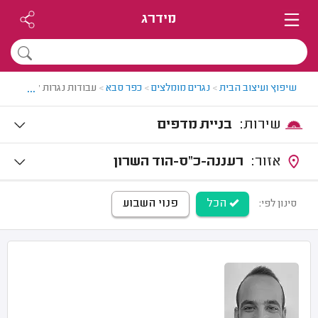
מידרג
...
שיפוץ ועיצוב הבית
>
נגרים מומלצים
>
כפר סבא
>
עבודות נגרות קטנות בכ
שירות:
בניית מדפים
אזור:
רעננה-כ"ס-הוד השרון
הכל
פנוי השבוע
סינון לפי: