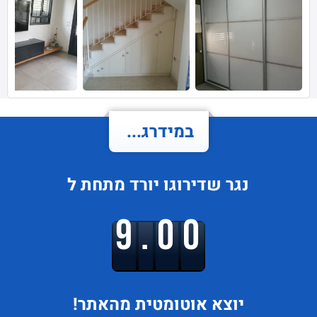
במידרג...
נגר
שדירוגו
יורד
מתחת ל
9.00
יוצא
אוטומטית מהאתר!