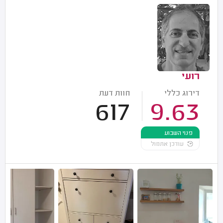
רועי
דירוג כללי
חוות דעת
617
9.63
פנוי השבוע
עודכן אתמול