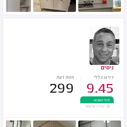
ניסים
דירוג כללי
חוות דעת
299
9.45
פנוי השבוע
עודכן שלשום