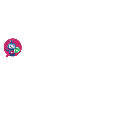
כל המידע על הזמנה מנגר - מחירים ואפשרויות
עוד בכפר סבא
עוד בבניית ארונות ושידות