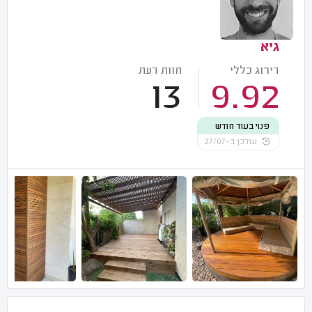
גיא
דירוג כללי
חוות דעת
13
9.92
פנוי בעוד חודש
עודכן ב-27/07