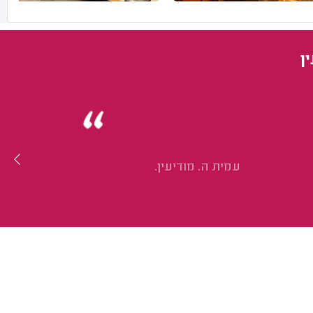
ן
עמית ה. מודיעין.