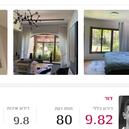
דור
דירוג איכות
דירוג כללי
חוות דעת
80
9.82
9.8