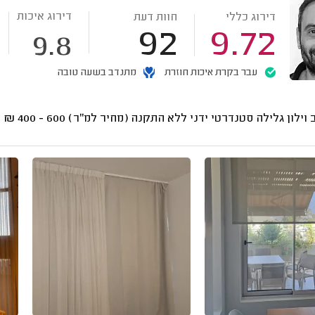
דירוג איכות
דירוג כללי
חוות דעת
92
9.72
9.8
עבר בקרת איכות חוזרת
מתנדב בשעה טובה
 וילון גלילה סטנדרטי ידני ללא התקנה (מחיר למ"ר)
600 - 400
₪