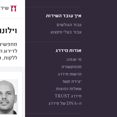
שירות:
איך עובד השירות
עבור הגולשים
וילונ
עבור בעלי מקצוע
מחפשים ח
אודות מידרג
לדירוג ה
ללקוח, מ
מי אנחנו
מהתקשורת
חדשות מידרג
יצירת קשר
שאלות נפוצות
מידרג TRUST
ה-DNA של מידרג