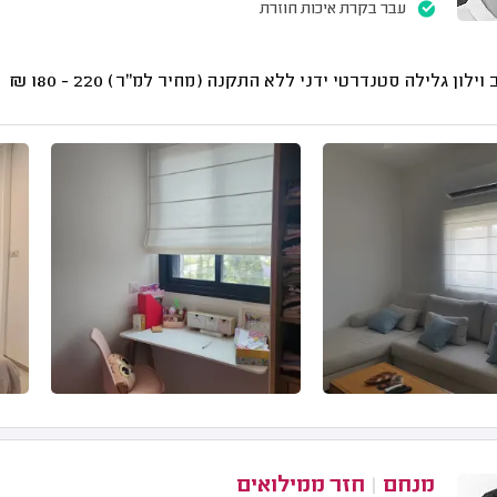
עבר בקרת איכות חוזרת
 וילון גלילה סטנדרטי ידני ללא התקנה (מחיר למ"ר)
220 - 180
₪
מנחם
|
חזר ממילואים