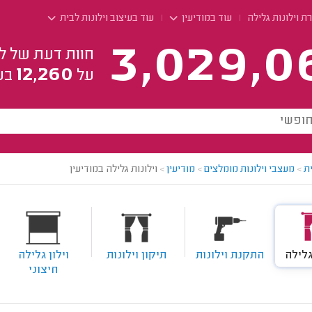
ת וילונות גלילה
עוד במודיעין
עוד בעיצוב וילונות לבית
3,029,0
חוות דעת של ל
12,260
על
בע
ת
>
מעצבי וילונות מומלצים
>
מודיעין
>
וילונות גלילה במודיעין
גלילה
התקנת וילונות
תיקון וילונות
וילון גלילה
חיצוני