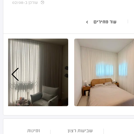
עודכן ב-02/08
עוד מחירים
שביעות רצון
זמינות