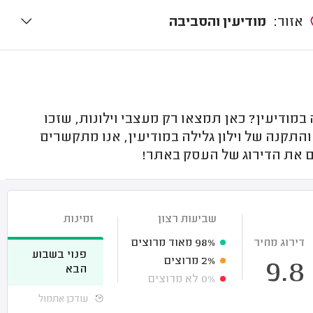
אזור:
מודיעין והסביבה
מודיעין? כאן תמצאו רק מעצבי וילונות, שזכו
והתקנה של וילון גלילה במודיעין, אנו מתקשרים
ים את הדירוג של העסק באתר!
שביעות רצון
זמינות
דירוג מחיר
98%
מאוד מרוצים
פנוי בשבוע
2%
מרוצים
9.8
הבא
0%
לא מרוצים
עודכן אתמול