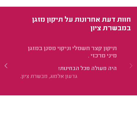
חוות דעת אחרונות על תיקון מזגן
במבשרת ציון
תיקון קצר חשמלי וניקוי מסנן במזגן
אס
מיני מרכזי .
אלקטרה
היה מעולה מכל הבחינות!
הי
גדעון אלמוג, מבשרת ציון.