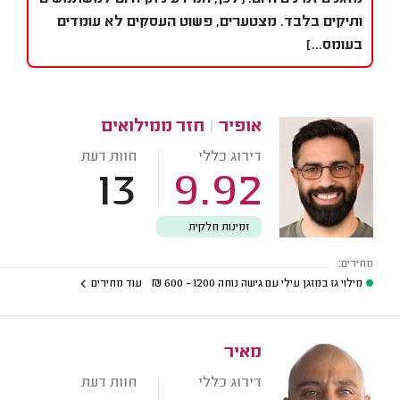
ותיקים בלבד. מצטערים, פשוט העסקים לא עומדים
בעומס...]
אופיר
|
חזר ממילואים
דירוג כללי
חוות דעת
13
9.92
זמינות חלקית
מחירים:
מילוי גז במזגן עילי עם גישה נוחה
1200 - 600
₪
עוד מחירים
מאיר
דירוג כללי
חוות דעת