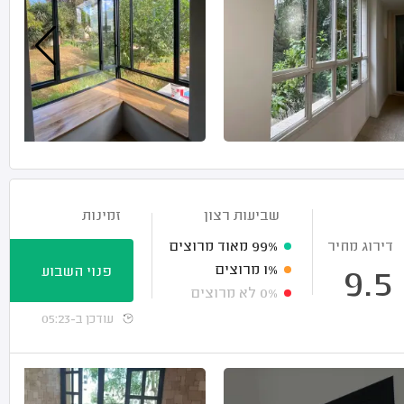
שביעות רצון
זמינות
דירוג מחיר
99%
מאוד מרוצים
1%
מרוצים
פנוי השבוע
9.5
0%
לא מרוצים
עודכן ב-05:23