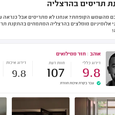
ת תריסים בהרצליה
ם מהשמש הקופחת? אנחנו לא מתריסים אבל כנראה שה
י אלומיניום מומלצים בהרצליה המתמחים בהתקנת תריסי
!
אוהב
|
חזר ממילואים
דירוג איכות
דירוג כללי
חוות דעת
107
9.8
9.8
עבר בקרת איכות חוזרת