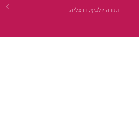
תמרה יולביץ, הרצליה.