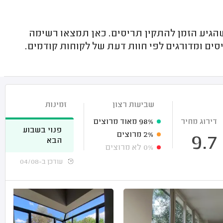
גיע הזמן להתקין תריסים. כאן תמצאו רשימה
ם ומדורגים לפי חוות דעת של לקוחות קודמים.
שביעות רצון
זמינות
דירוג מחיר
98%
מאוד מרוצים
פנוי בשבוע
2%
מרוצים
9.7
הבא
0%
לא מרוצים
עודכן ב-04/08