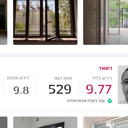
ראאד
דירוג איכות
דירוג כללי
חוות דעת
529
9.77
9.8
עבר בקרת איכות חוזרת