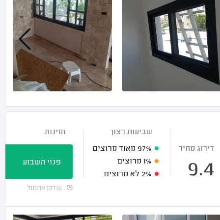
שביעות רצון
זמינות
דירוג מחיר
97%
מאוד מרוצים
1%
מרוצים
פנוי השבוע
9.4
2%
לא מרוצים
עודכן אתמול