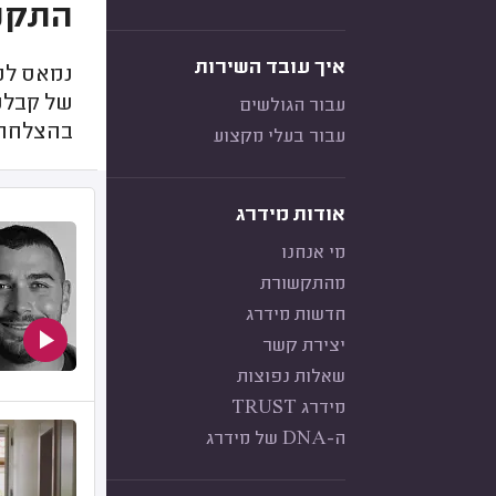
התקנ
איך עובד השירות
נמאס לכ
של קבלנ
עבור הגולשים
בהצלחה
עבור בעלי מקצוע
אודות מידרג
מי אנחנו
מהתקשורת
חדשות מידרג
יצירת קשר
שאלות נפוצות
מידרג TRUST
ה-DNA של מידרג