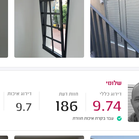
שלומי
דירוג איכות
דירוג כללי
חוות דעת
186
9.74
9.7
עבר בקרת איכות חוזרת