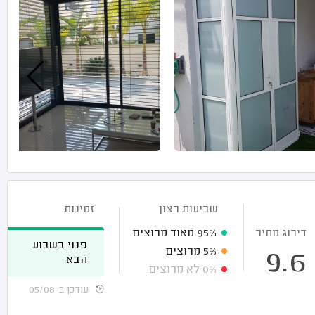
שביעות רצון
זמינות
דירוג מחיר
95%
מאוד מרוצים
פנוי בשבוע
5%
מרוצים
9.6
הבא
0%
לא מרוצים
עודכן ב-05/08