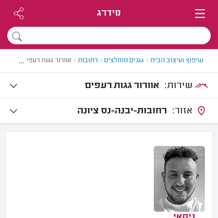
מידרג
...
שיפוץ ועיצוב הבית
>
גגנים מומלצים
>
רחובות
>
אוורור גגות רעפים ברחובות
שירות:
אוורור גגות רעפים
אזור:
רחובות-יבנה-נס ציונה
ניתאי