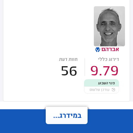
אברהם
דירוג כללי
חוות דעת
56
9.79
פנוי השבוע
עודכן שלשום
במידרג...