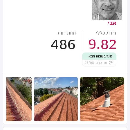
אבי
דירוג כללי
חוות דעת
486
9.82
פנוי בשבוע הבא
עודכן ב-05/08