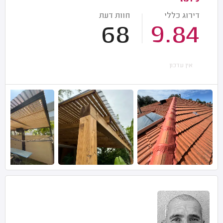
דירוג כללי
חוות דעת
68
9.84
אין עדכון