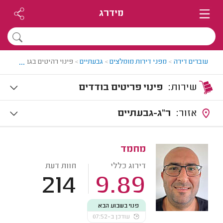
מידרג
...
עוברים דירה
>
מפני דירות מומלצים
>
גבעתיים
>
פינוי רהיטים בגבעתיים
שירות:
פינוי פריטים בודדים
אזור:
ר"ג-גבעתיים
מחמד
דירוג כללי
חוות דעת
214
9.89
פנוי בשבוע הבא
עודכן ב-07:52