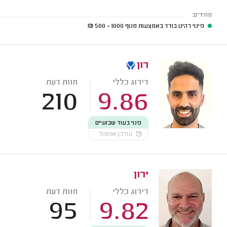
מחירים:
פינוי רהיט בודד באמצעות מנוף
1000 - 500
₪
רון
דירוג כללי
חוות דעת
210
9.86
פנוי בעוד שבועיים
עודכן אתמול
ירון
דירוג כללי
חוות דעת
95
9.82