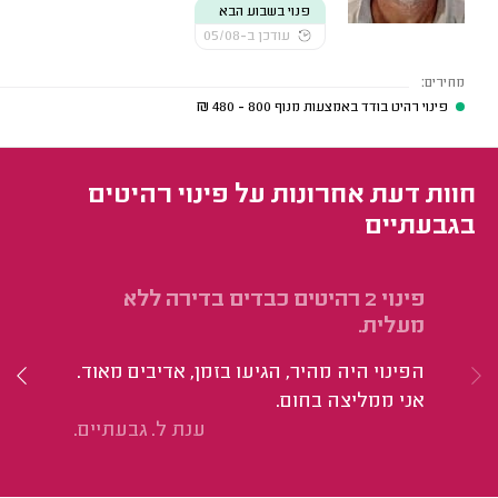
פנוי בשבוע הבא
עודכן ב-05/08
מחירים:
פינוי רהיט בודד באמצעות מנוף
800 - 480
₪
חוות דעת אחרונות על פינוי רהיטים
בגבעתיים
פינוי 2 רהיטים כבדים בדירה ללא
פי
מעלית.
הי
הפינוי היה מהיר, הגיעו בזמן, אדיבים מאוד.
של
אני ממליצה בחום.
מה
ענת ל. גבעתיים.