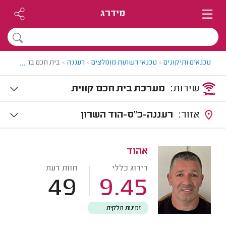
מידרג
...
טכנאים ותיקונים
>
טכנאי רשתות מומלצים
>
רעננה
>
בית חכם ברעננה
שירות:
מערכת בית חכם קווית
אזור:
רעננה-כ"ס-הוד השרון
אהוד
דירוג כללי
חוות דעת
49
9.45
זמינות חלקית