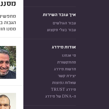
מסנני
איך עובד השירות
מחפשים 
הגבוה ב
עבור הגולשים
ממנו חוו
עבור בעלי מקצוע
אודות מידרג
מי אנחנו
מהתקשורת
חדשות מידרג
יצירת קשר
שאלות נפוצות
מידרג TRUST
ה-DNA של מידרג