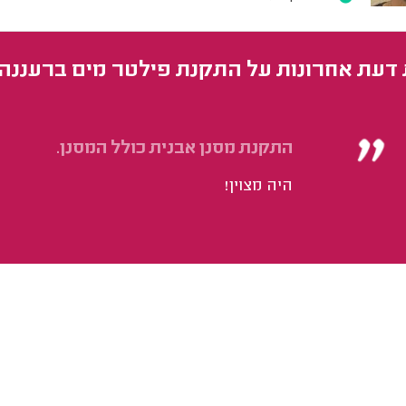
 דעת אחרונות על התקנת פילטר מים ברעננה
התקנת מסנן אבנית כולל המסנן.
היה מצוין!