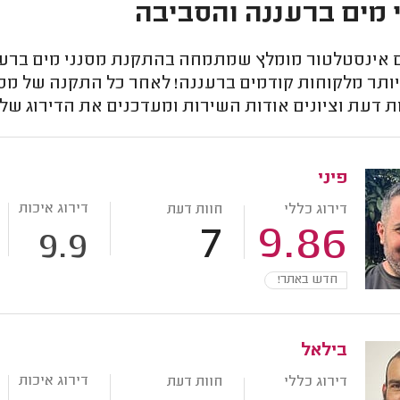
 מים ברעננה והסביבה
אינסטלטור מומלץ שמתמחה בהתקנת מסנני מים ברעננה
יותר מלקוחות קודמים ברעננה! לאחר כל התקנה של מסנ
ת דעת וציונים אודות השירות ומעדכנים את הדירוג ש
פיני
דירוג איכות
דירוג כללי
חוות דעת
7
9.86
9.9
חדש באתר!
בילאל
דירוג איכות
דירוג כללי
חוות דעת