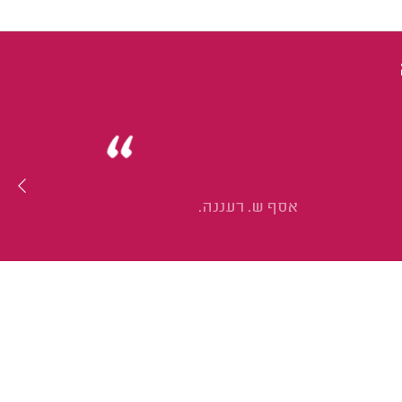
אסף ש. רעננה.