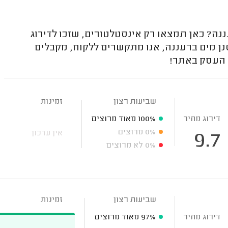
? כאן תמצאו רק אינסטלטורים, שזכו לדירוג
ן מים ברעננה, אנו מתקשרים ללקוח, מקבלים
ל העסק באתר!
שביעות רצון
זמינות
דירוג מחיר
100%
מאוד מרוצים
0%
מרוצים
אין עדכון
9.7
0%
לא מרוצים
שביעות רצון
זמינות
דירוג מחיר
97%
מאוד מרוצים