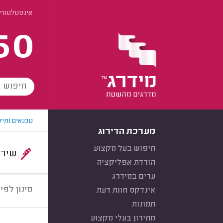
אינסטלטורים
60
טכנאים ותיק
מערכת הדירוג
חיפוש בעל מקצוע
שירות:
הורדת אפליקציה
ערים במידרג
סינון לפי:
אינדקס חוות דעת
תמונות
מחירון בעלי מקצוע