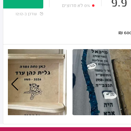
9.9
0%
לא מרוצים
עודכן ב-12:12
₪