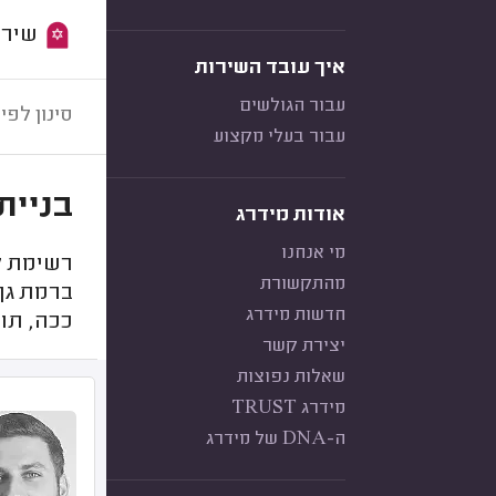
שירות:
איך עובד השירות
עבור הגולשים
סינון לפי:
עבור בעלי מקצוע
בניית
אודות מידרג
מי אנחנו
רשימת קב
מהתקשורת
ברמת גן,
חדשות מידרג
ככה, תוכ
יצירת קשר
שאלות נפוצות
מידרג TRUST
ה-DNA של מידרג