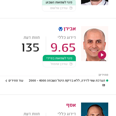
פנוי לשמאות השבוע
עודכן שלשום
אבירן
דירוג כללי
חוות דעת
135
9.65
פנוי לשמאות במיידי
עודכן אתמול
מחירים:
הערכת שווי לדירה, ללא בדיקת היטל השבחה
4000 - 2000
עוד מחירים
₪
אסף
דירוג כללי
חוות דעת