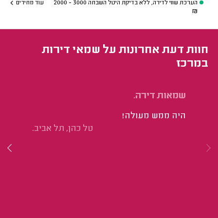
הערכת שווי לדירה, ללא בדיקת היטל השבחה
3000 - 2000
עוד מחירים
₪
חוות דעת אחרונות על שמאי דירות
במרכז
שמאות דירה.
שמ
היה ממש מעולה!
הי
טל כהן, תל אביב.