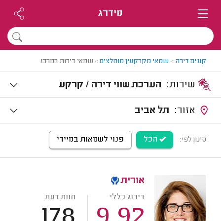
מידרג
קונים דירה
>
שמאי מקרקעין מומלצים
>
שמאי דירות במרכז
שירות:
הערכת שווי דירה / קרקע
אזור:
תל אביב
הכל
פנוי לשמאות במיידי
סינון לפי:
אורית
דירוג כללי
חוות דעת
178
9.92