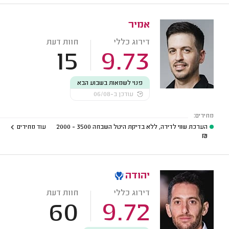
אמיר
דירוג כללי
חוות דעת
15
9.73
פנוי לשמאות בשבוע הבא
עודכן ב-06/08
מחירים:
הערכת שווי לדירה, ללא בדיקת היטל השבחה
3500 - 2000
עוד מחירים
₪
יהודה
דירוג כללי
חוות דעת
60
9.72