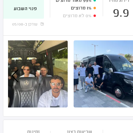
דירוג מחיר
99%
מאוד מרוצים
1%
מרוצים
פנוי השבוע
9.9
0%
לא מרוצים
עודכן ב-05/08
שביעות רצון
זמינות