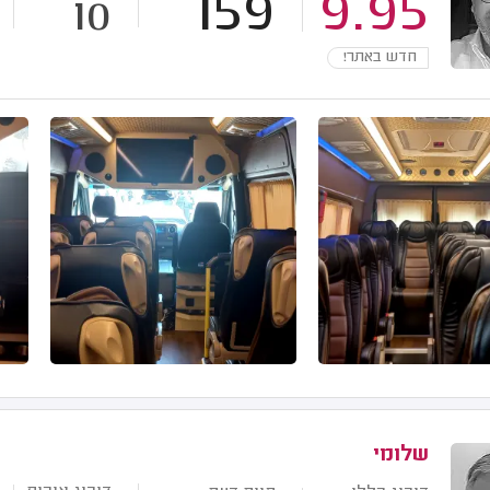
159
9.95
10
חדש באתר!
שלומי