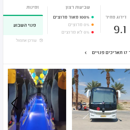
שביעות רצון
זמינות
דירוג מחיר
100%
מאוד מרוצים
0%
מרוצים
פנוי השבוע
9.1
0%
לא מרוצים
עודכן אתמול
 פנויים