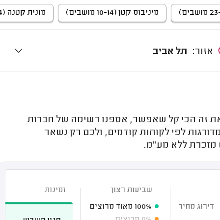
מיניבוס קטן (10-14 מושבים)
מונית קטנה (4 מושבים)
אזור:
תל אביב
את זה הכי קל שאפשר, אספנו רשימה של חברות
דורגות לפי לקוחות קודמים, ולכם רק נשאר
מזכרת ללא מע"מ.
שביעות רצון
זמינות
דירוג מחיר
100%
מאוד מרוצים
0%
מרוצים