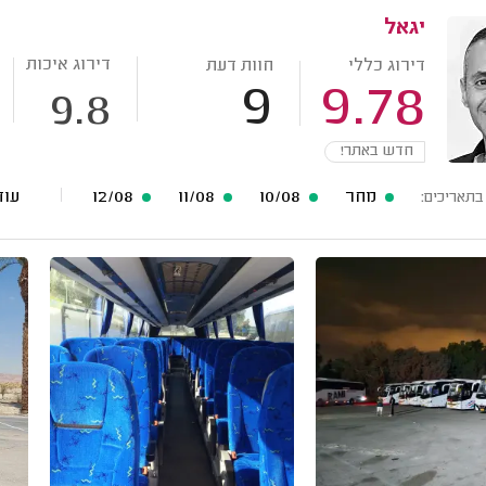
יגאל
דירוג איכות
דירוג כללי
חוות דעת
9
9.78
9.8
חדש באתר!
מחר
10/08
11/08
12/08
עוד 17 תאריכים
בתאריכים: