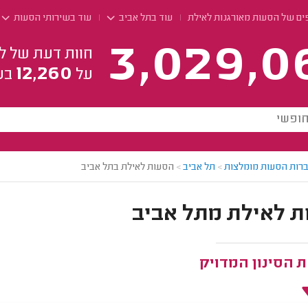
ים של הסעות מאורגנות לאילת
עוד בתל אביב
עוד בשירותי הסעות
3,029,0
חוות דעת של ל
12,260
על
בע
רות הסעות מומלצות
>
תל אביב
>
הסעות לאילת בתל אביב
 לאילת מתל אביב
 הסינון המדויק