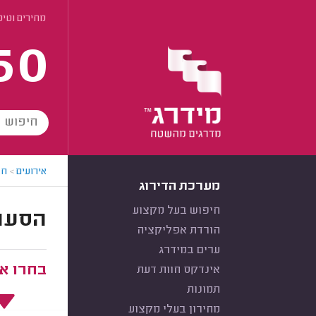
מחירים וטיפ
60
אירועים
>
חב
מערכת הדירוג
חיפוש בעל מקצוע
הסעות
הורדת אפליקציה
ערים במידרג
בחרו את
אינדקס חוות דעת
תמונות
מחירון בעלי מקצוע