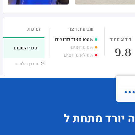
שביעות רצון
זמינות
דירוג מחיר
100%
מאוד מרוצים
0%
מרוצים
פנוי השבוע
9.8
0%
לא מרוצים
עודכן שלשום
.
ה
יורד
מתחת ל