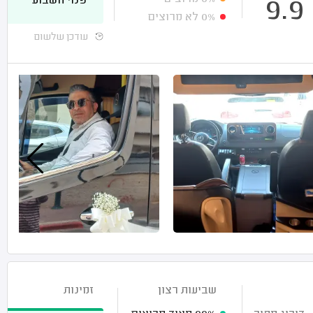
פנוי השבוע
9.9
0%
לא מרוצים
עודכן שלשום
שביעות רצון
זמינות