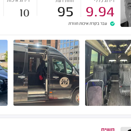
דירוג איכות
דירוג כללי
חוות דעת
95
9.94
10
עבר בקרת איכות חוזרת
משיח