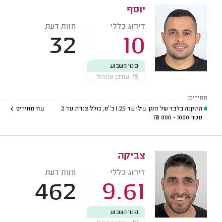
יוסף
דירוג כללי
חוות דעת
32
10
פנוי השבוע
עודכן אתמול
מחירים:
התקנה בלבד של מזגן עילי עד 1.25 כ''ס, כולל צנרת עד 2
עוד מחירים
מטר
1000 - 800
₪
צביקה
דירוג כללי
חוות דעת
462
9.61
פנוי השבוע