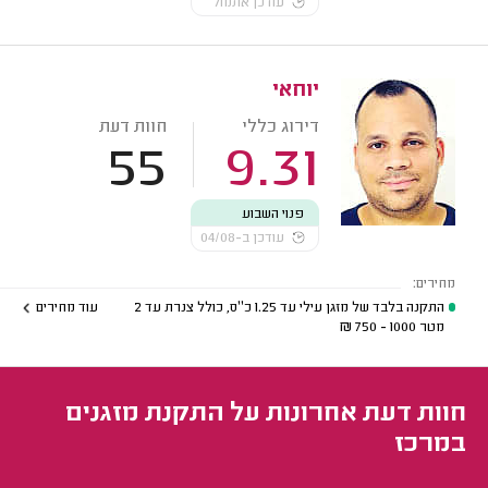
עודכן אתמול
יוחאי
דירוג כללי
חוות דעת
55
9.31
פנוי השבוע
עודכן ב-04/08
מחירים:
התקנה בלבד של מזגן עילי עד 1.25 כ''ס, כולל צנרת עד 2
עוד מחירים
מטר
1000 - 750
₪
חוות דעת אחרונות על התקנת מזגנים
במרכז