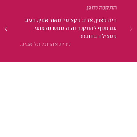
התקנה מזגן.
הת
היה מצוין, אדיב מקצועי ומאוד אמין. הגיע
הי
עם מנוף להתקנה והיה ממש מקצועי.
ממצילה בחום!!!
נירית אהרוני, תל אביב.