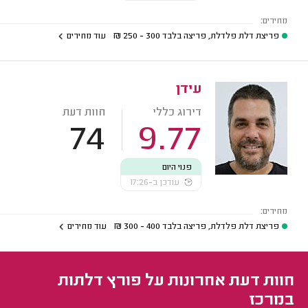
מחירים:
פריצת דלת פלדלת, פריצה בלבד
300 - 250
₪
עוד מחירים
עידן
דירוג כללי
חוות דעת
74
9.77
פנוי היום
עודכן ב-17:26
מחירים:
פריצת דלת פלדלת, פריצה בלבד
400 - 300
₪
עוד מחירים
חוות דעת אחרונות על פורץ דלתות
במרכז