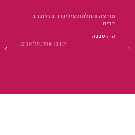
פריצה והחלפת צילינדר בדלת רב
פר
בריח.
הו
היה סבבה!
ינון בן שחר, תל אביב.