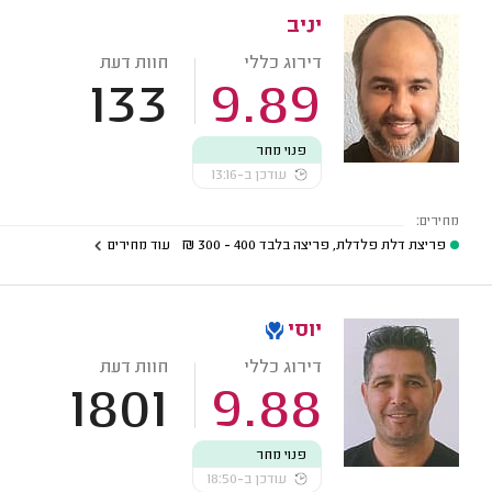
יניב
דירוג כללי
חוות דעת
133
9.89
פנוי מחר
עודכן ב-13:16
מחירים:
פריצת דלת פלדלת, פריצה בלבד
400 - 300
₪
עוד מחירים
יוסי
דירוג כללי
חוות דעת
1801
9.88
פנוי מחר
עודכן ב-18:50