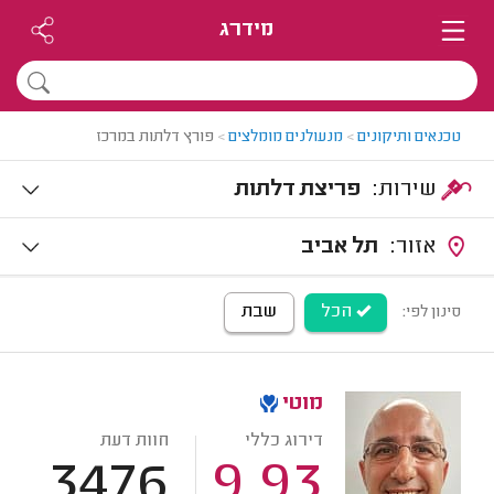
מידרג
טכנאים ותיקונים
>
מנעולנים מומלצים
>
פורץ דלתות במרכז
שירות:
פריצת דלתות
אזור:
תל אביב
הכל
שבת
סינון לפי:
מוטי
דירוג כללי
חוות דעת
3476
9.93