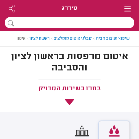
מידרג
...
שיפוץ ועיצוב הבית
>
קבלני איטום מומלצים
>
ראשון לציון
>
איטום מרפסות 
איטום מרפסות בראשון לציון
והסביבה
בחרו בשירות המדויק