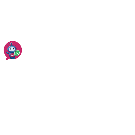
איטום מרפסות - שיטות ומחירים
עוד בראשון לציון
עוד באיטום גגות