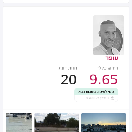
עופר
דירוג כללי
חוות דעת
20
9.65
פנוי לאיטום בשבוע הבא
עודכן ב-03/08