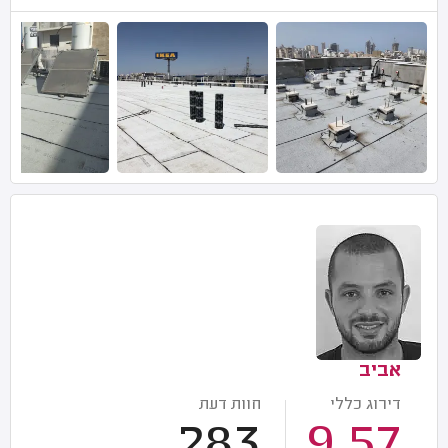
אביב
דירוג כללי
חוות דעת
283
9.57