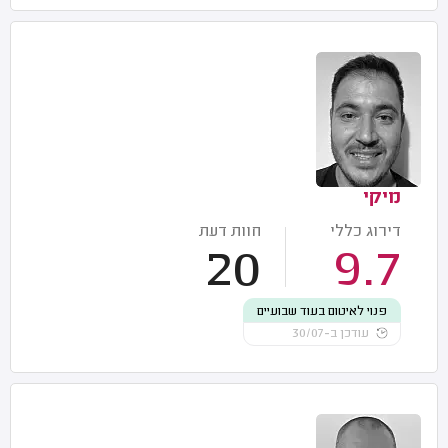
מיקי
דירוג כללי
חוות דעת
20
9.7
פנוי לאיטום בעוד שבועיים
עודכן ב-30/07