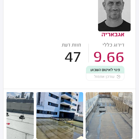
אגבאריה
דירוג כללי
חוות דעת
47
9.66
פנוי לאיטום השבוע
עודכן אתמול