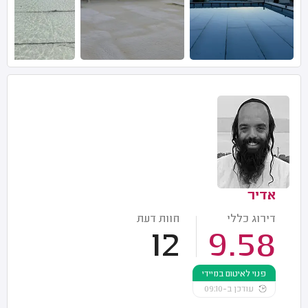
אדיר
דירוג כללי
חוות דעת
12
9.58
פנוי לאיטום במיידי
עודכן ב-09:10