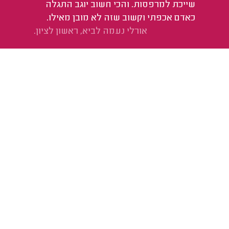
שייכת למרפסות. והכי חשוב יוגב התגלה
כאדם אכפתי וקשוב שזה לא מובן מאילו.
אורלי נעמה לביא, ראשון לציון.