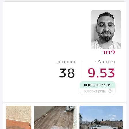
לידור
דירוג כללי
חוות דעת
38
9.53
פנוי לאיטום השבוע
עודכן ב-03/08