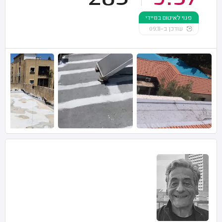
פנוי לאיטום במיידי
עודכן ב-09:11