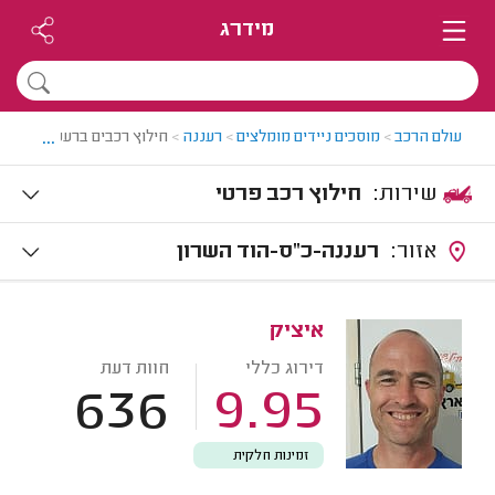
מידרג
...
עולם הרכב
>
מוסכים ניידים מומלצים
>
רעננה
>
חילוץ רכבים ברעננה
שירות:
חילוץ רכב פרטי
אזור:
רעננה-כ"ס-הוד השרון
איציק
דירוג כללי
חוות דעת
636
9.95
זמינות חלקית