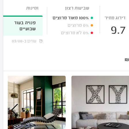
שביעות רצון
זמינות
דירוג מחיר
100%
מאוד מרוצים
פנויה בעוד
0%
מרוצים
9.7
שבועיים
0%
לא מרוצים
עודכן ב-03/08
₪