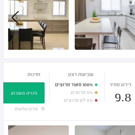
שביעות רצון
זמינות
דירוג מחיר
100%
מאוד מרוצים
0%
מרוצים
פנויה השבוע
9.8
0%
לא מרוצים
עודכן שלשום