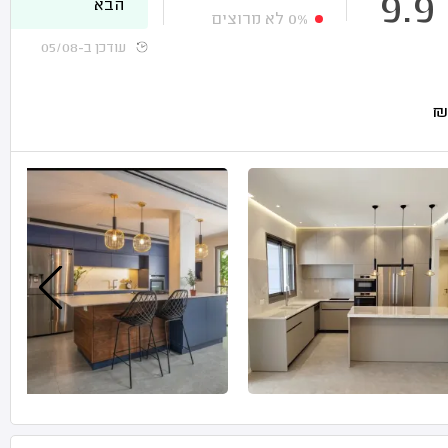
9.9
הבא
0%
לא מרוצים
עודכן ב-05/08
₪