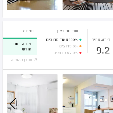
שביעות רצון
זמינות
דירוג מחיר
100%
מאוד מרוצים
פנויה בעוד
0%
מרוצים
9.2
חודש
0%
לא מרוצים
עודכן ב-28/07