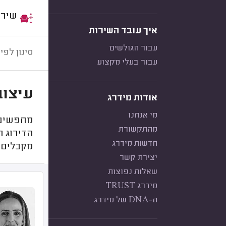
שירות:
איך עובד השירות
עבור הגולשים
סינון לפי:
עבור בעלי מקצוע
עיצוב
אודות מידרג
מי אנחנו
מחפשים 
מהתקשורת
הדירוג ה
חדשות מידרג
מקבלים מ
יצירת קשר
שאלות נפוצות
מידרג TRUST
ה-DNA של מידרג