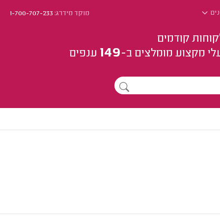
נים
מוקד מידרג:
1-700-707-233
קוחות קודמים
149
לי מקצוע
מומלצים
ב-
ענפים