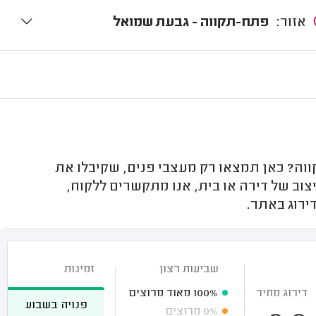
אזור:
פתח-תקווה - גבעת שמואל
ה? כאן תמצאו רק מעצבי פנים, שקיבלו את
צוב של דירה או בית, אנו מתקשרים ללקוח,
ירוג באתר.
שביעות רצון
זמינות
דירוג מחיר
100%
מאוד מרוצים
פנויה בשבוע
0%
מרוצים