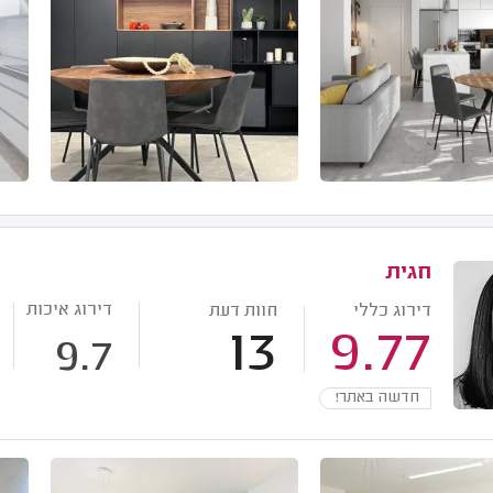
חגית
דירוג איכות
דירוג כללי
חוות דעת
13
9.77
9.7
חדשה באתר!