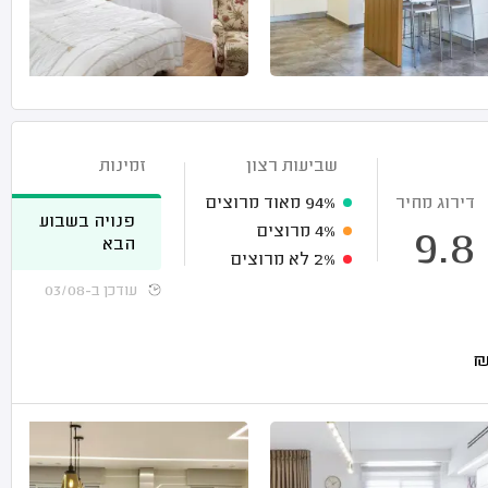
שביעות רצון
זמינות
דירוג מחיר
94%
מאוד מרוצים
פנויה בשבוע
4%
מרוצים
9.8
הבא
2%
לא מרוצים
עודכן ב-03/08