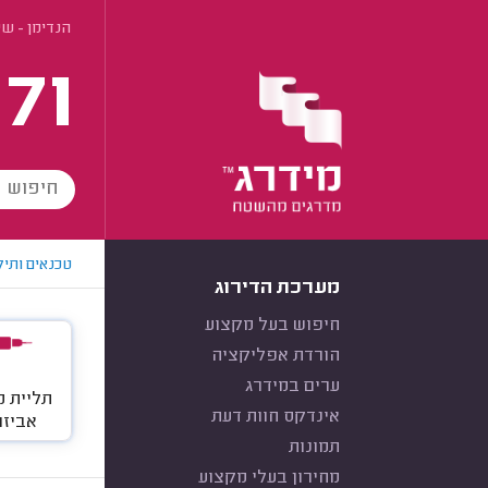
הנדימן - שי
171
טכנאים ותיק
מערכת הדירוג
חיפוש בעל מקצוע
הורדת אפליקציה
ערים במידרג
תליית 
אינדקס חוות דעת
אביזר
תמונות
מחירון בעלי מקצוע