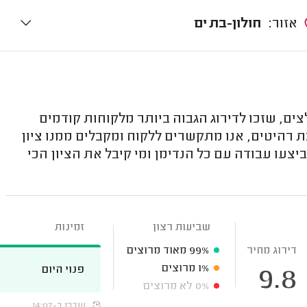
אזור:
חולון-בת ים
ם, שזכו לדירוג הגבוה ביותר מלקוחות קודמים
ת רהיטים, אנו מתקשרים ללקוח ומקבלים ממנו ציון
צעו עבודה עם כל הנדימן ומי קיבל את הציון הכי
שביעות רצון
זמינות
דירוג מחיר
99%
מאוד מרוצים
1%
מרוצים
פנוי היום
9.8
0%
לא מרוצים
עודכן ב-14:07