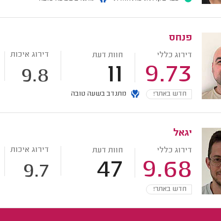
פנחס
דירוג איכות
דירוג כללי
חוות דעת
11
9.73
9.8
חדש באתר!
מתנדב בשעה טובה
יגאל
דירוג איכות
דירוג כללי
חוות דעת
47
9.68
9.7
חדש באתר!