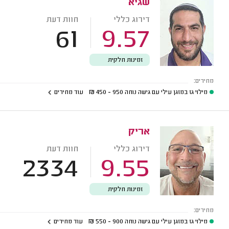
שגיא
דירוג כללי
חוות דעת
61
9.57
זמינות חלקית
מחירים:
מילוי גז במזגן עילי עם גישה נוחה
950 - 450
₪
עוד מחירים
אריק
דירוג כללי
חוות דעת
2334
9.55
זמינות חלקית
מחירים:
מילוי גז במזגן עילי עם גישה נוחה
900 - 550
₪
עוד מחירים