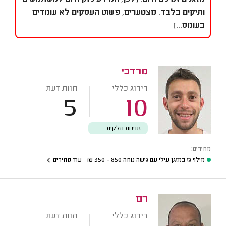
ותיקים בלבד. מצטערים, פשוט העסקים לא עומדים
בעומס...]
מרדכי
דירוג כללי
חוות דעת
5
10
זמינות חלקית
מחירים:
מילוי גז במזגן עילי עם גישה נוחה
850 - 350
₪
עוד מחירים
רם
דירוג כללי
חוות דעת