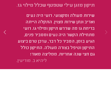
תיקון מזגן עילי שטפטף שכלל מילוי גז.
מי
שירות מעולה ומקצועי. רועי היה נעים
הכ
ואדיב ונתן שירות מצוין. התקלה הייתה
בריחת גז מה שדרש תיקון ומילוי גז. רועי
מתחילת הקשר היה נעים ומסביר פנים,
הגיע בזמן, הסביר כל דבר, עדכן טרם ביצוע
התיקון וטיפל בצורה מעולה. התיקון כולל
גם חצי שנה אחריות. ממליצה מאוד!
ליהיא ב. מודיעין.