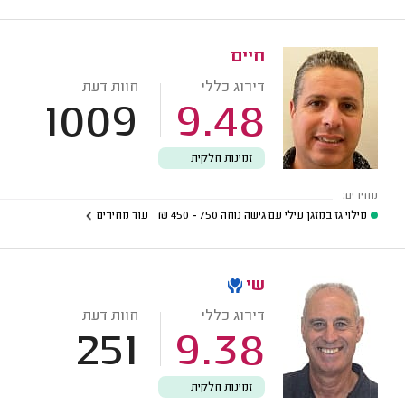
חיים
דירוג כללי
חוות דעת
1009
9.48
זמינות חלקית
מחירים:
מילוי גז במזגן עילי עם גישה נוחה
750 - 450
₪
עוד מחירים
שי
דירוג כללי
חוות דעת
251
9.38
זמינות חלקית