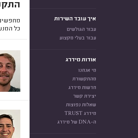
התקנת
איך עובד השירות
מחפשים 
כל המנעו
עבור הגולשים
עבור בעלי מקצוע
אודות מידרג
מי אנחנו
מהתקשורת
חדשות מידרג
יצירת קשר
שאלות נפוצות
מידרג TRUST
ה-DNA של מידרג