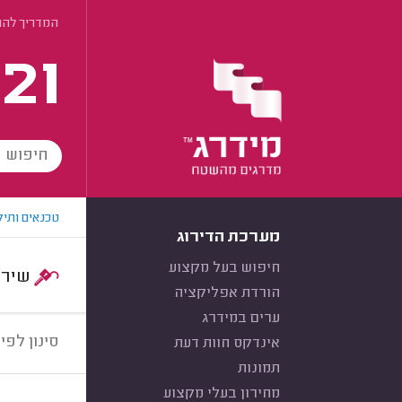
המדריך להת
21
טכנאים ותיק
מערכת הדירוג
חיפוש בעל מקצוע
שירות:
הורדת אפליקציה
ערים במידרג
סינון לפי:
אינדקס חוות דעת
תמונות
מחירון בעלי מקצוע