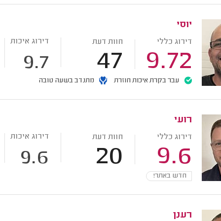
יוסי
דירוג איכות
דירוג כללי
חוות דעת
47
9.72
9.7
עבר בקרת איכות חוזרת
מתנדב בשעה טובה
רועי
דירוג איכות
דירוג כללי
חוות דעת
20
9.6
9.6
חדש באתר!
רענן