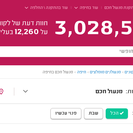
קנת מנעול חכם
עוד בחיפה
עוד בהתקנה \ החלפה
3,028,5
חוות דעת של לקוח
12,260
על
בעלי 
ונים
>
מנעולנים מומלצים
>
חיפה
>
מנעול חכם בחיפה
מנעול חכם
הכל
שבת
פנוי עכשיו