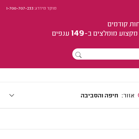
מוקד מידרג:
1-700-707-233
ות קודמים
149
מקצוע
מומלצים
ב-
ענפים
אזור:
חיפה והסביבה