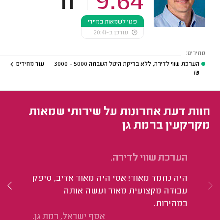
11
9.64
פנוי לשמאות במיידי
עודכן ב-20:41
מחירים:
הערכת שווי לדירה, ללא בדיקת היטל השבחה
5000 - 3000
עוד מחירים
₪
חוות דעת אחרונות על שירותי שמאות
מקרקעין ברמת גן
הערכת שווי לדירה.
הע
טי
היה נחמד מאוד! אסי היה מאוד אדיב, סיפק
יונ
עבודה מקצועית מאוד ועשה אותה
במהירות.
אסף ישראל, רמת גן.