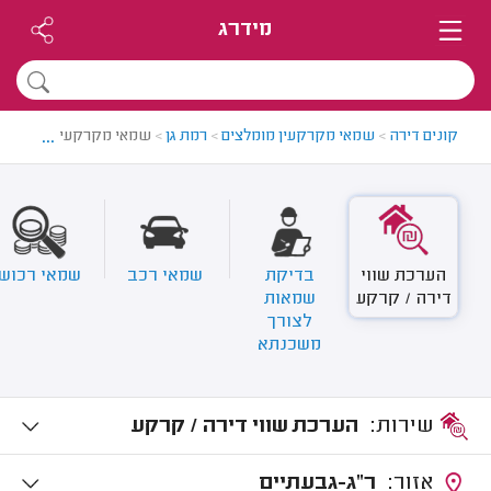
מידרג
...
קונים דירה
>
שמאי מקרקעין מומלצים
>
רמת גן
>
שמאי מקרקעין ברמת גן
הערכת שווי
בדיקת
שמאי רכב
שמאי רכוש
דירה / קרקע
שמאות
לצורך
משכנתא
שירות:
הערכת שווי דירה / קרקע
אזור:
ר"ג-גבעתיים