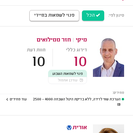
הכל
פנוי לשמאות במיידי
סינון לפי:
מיקי
|
חזר ממילואים
דירוג כללי
חוות דעת
10
10
פנוי לשמאות השבוע
עודכן אתמול
מחירים:
הערכת שווי לדירה, ללא בדיקת היטל השבחה
4000 - 2500
עוד מחירים
₪
אורית