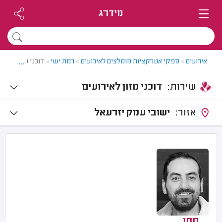
מידרג
...
אירועים
>
ספקי אטרקציות מומלצים לאירועים
>
רמת ישי
>
דוכני מזון לאירו
שירות:
דוכני מזון לאירועים
אזור:
ישובי עמק יזרעאל
מתן