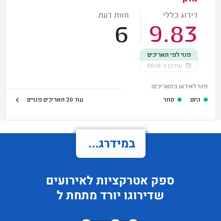
דירוג כללי
חוות דעת
6
9.83
פנוי לפי תאריכים
עודכן ב-08:14
פנוי לאירוע בתאריכים:
היום
מחר
עוד 20 תאריכים פנויים
במידרג...
ספק אטרקציות לאירועים
שדירוגו
יורד
מתחת ל