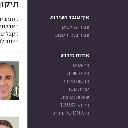
תיקון
איך עובד השירות
מחפשים 
טאבלטים,
עבור הגולשים
מקבלים 
עבור בעלי מקצוע
ביותר לת
אודות מידרג
מי אנחנו
מהתקשורת
חדשות מידרג
יצירת קשר
שאלות נפוצות
מידרג TRUST
ה-DNA של מידרג