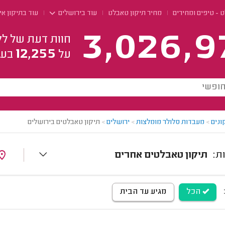
 - טיפים ומחירים
מחיר תיקון טאבלט
עוד בירושלים
עוד בתיקון א
3,026,9
חוות דעת של לק
12,255
על
בעל
ונים
>
מעבדות סלולר מומלצות
>
ירושלים
>
תיקון טאבלטים בירושלים
תיקון טאבלטים אחרים
הכל
מגיע עד הבית