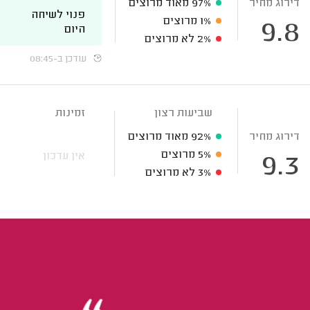
דירוג מחיר
97%
מאוד מרוצים
פנוי לשיחה
1%
מרוצים
9.8
היום
2%
לא מרוצים
עודכן ב-08:45
שביעות רצון
זמינות
דירוג מחיר
92%
מאוד מרוצים
5%
מרוצים
אין עדכון
9.3
3%
לא מרוצים