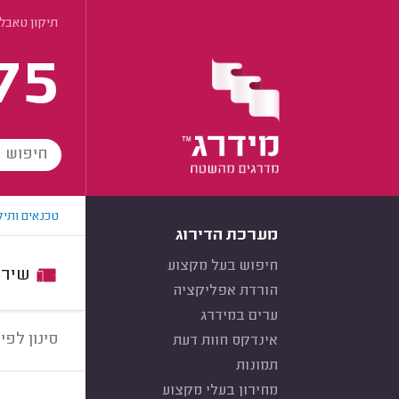
תיקון טאבלט
75
טכנאים ותיק
מערכת הדירוג
חיפוש בעל מקצוע
שירות:
הורדת אפליקציה
ערים במידרג
סינון לפי:
אינדקס חוות דעת
תמונות
מחירון בעלי מקצוע