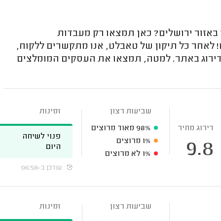
זור ירושלים? כאן תמצאו רק מעבדות
! לאחר כל תיקון של טאבלט, אנו מתקשרים ללקוח,
הדירוג באתר. למטה, תמצאו את העסקים המומלצים
שביעות רצון
זמינות
דירוג מחיר
98%
מאוד מרוצים
פנוי לשיחה
1%
מרוצים
9.8
היום
1%
לא מרוצים
עודכן ב-06:58
שביעות רצון
זמינות