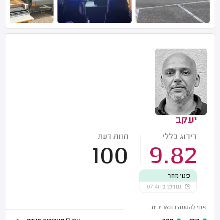
יעקב
דירוג כללי
חוות דעת
100
9.82
פנוי מחר
עודכן ב-07:41
פנוי להסעה בתאריכים: