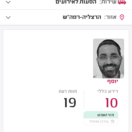
שירות:
הסעות לאירועים
אזור:
הרצליה-רמה"ש
יוסף
דירוג כללי
חוות דעת
19
10
פנוי השבוע
עודכן אתמול