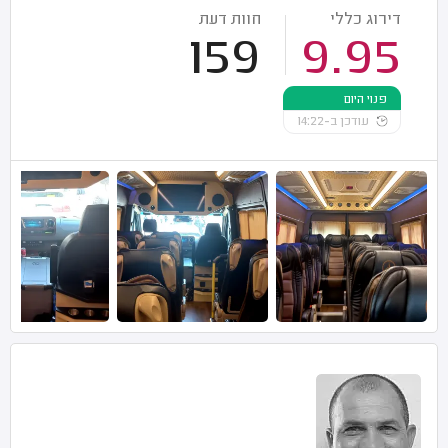
דירוג כללי
חוות דעת
159
9.95
פנוי היום
עודכן ב-14:22