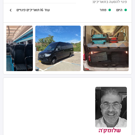
פנוי להסעה בתאריכים:
היום
מחר
עוד 16 תאריכים פנויים
שלומק'ה